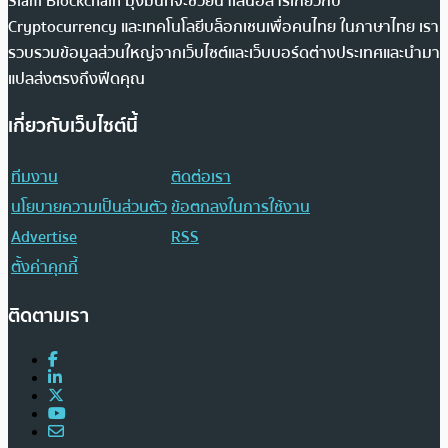
Siam Blockchain มุ่งมั่นที่จะช่วยนำเสนอสารเกี่ยวกับ
Cryptocurrency และเทคโนโลยีบล็อกเชนเพื่อคนไทย ในภาษาไทย เรา
รวบรวมข้อมูลส่วนใหญ่จากเว็บไซต์และเว็บบอร์ดต่างประเทศและนำมา
แปลส่งตรงถึงฟีดคุณ
เกี่ยวกับเว็บไซต์นี้
ทีมงาน
ติดต่อเรา
นโยบายความเป็นส่วนตัว
ข้อตกลงในการใช้งาน
Advertise
RSS
ตั้งค่าคุกกี้
ติดตามเรา