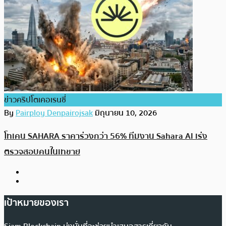
ข่าวคริปโตเคอเรนซี่
By
Pairploy Denpairojsak
มิถุนายน 10, 2026
โทเคน SAHARA ราคาร่วงกว่า 56% ทีมงาน Sahara AI เร่ง
ตรวจสอบคนในเทขาย
เป้าหมายของเรา