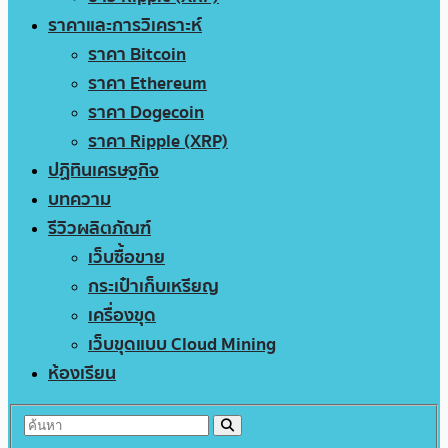
ราคาและการวิเคราะห์
ราคา Bitcoin
ราคา Ethereum
ราคา Dogecoin
ราคา Ripple (XRP)
ปฏิทินเศรษฐกิจ
บทความ
รีวิวผลิตภัณฑ์
เว็บซื้อขาย
กระเป๋าเก็บเหรียญ
เครื่องขุด
เว็บขุดแบบ Cloud Mining
ห้องเรียน