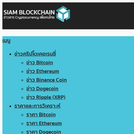
เมนู
ข่าวคริปโตเคอเรนซี่
ข่าว Bitcoin
ข่าว Ethereum
ข่าว Binance Coin
ข่าว Dogecoin
ข่าว Ripple (XRP)
ราคาและการวิเคราะห์
ราคา Bitcoin
ราคา Ethereum
ราคา Dogecoin