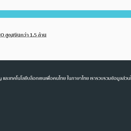
 สูญเงินกว่า 1.5 ล้าน
ency และเทคโนโลยีบล็อกเชนเพื่อคนไทย ในภาษาไทย เรารวบรวมข้อมูลส่