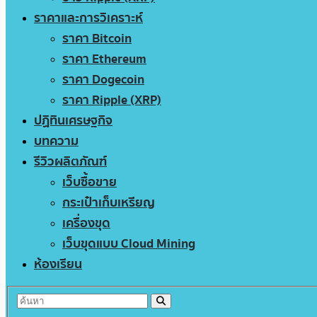
ราคาและการวิเคราะห์
ราคา Bitcoin
ราคา Ethereum
ราคา Dogecoin
ราคา Ripple (XRP)
ปฏิทินเศรษฐกิจ
บทความ
รีวิวผลิตภัณฑ์
เว็บซื้อขาย
กระเป๋าเก็บเหรียญ
เครื่องขุด
เว็บขุดแบบ Cloud Mining
ห้องเรียน