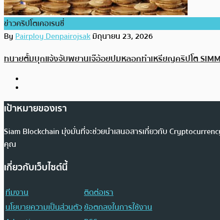
ข่าวคริปโตเคอเรนซี่
By
Pairploy Denpairojsak
มิถุนายน 23, 2026
ทนายตั้มบุกแจ้งจับพยานเจ๊อ้อยปมหลอกทำเหรียญคริปโต SIMMO
เป้าหมายของเรา
Siam Blockchain มุ่งมั่นที่จะช่วยนำเสนอสารเกี่ยวกับ Cryptocurr
คุณ
เกี่ยวกับเว็บไซต์นี้
ทีมงาน
ติดต่อเรา
นโยบายความเป็นส่วนตัว
ข้อตกลงในการใช้งาน