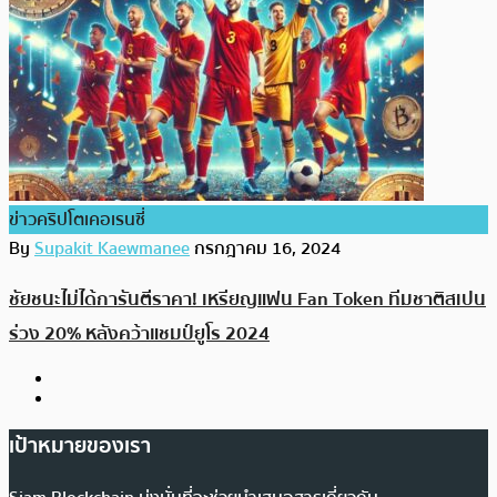
ข่าวคริปโตเคอเรนซี่
By
Supakit Kaewmanee
กรกฎาคม 16, 2024
ชัยชนะไม่ได้การันตีราคา! เหรียญแฟน Fan Token ทีมชาติสเปน
ร่วง 20% หลังคว้าแชมป์ยูโร 2024
เป้าหมายของเรา