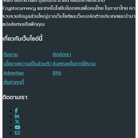
Siam Blockchain มุ่งมั่นที่จะช่วยนำเสนอสารเกี่ยวกับ
Cryptocurrency และเทคโนโลยีบล็อกเชนเพื่อคนไทย ในภาษาไทย เรา
รวบรวมข้อมูลส่วนใหญ่จากเว็บไซต์และเว็บบอร์ดต่างประเทศและนำมา
แปลส่งตรงถึงฟีดคุณ
เกี่ยวกับเว็บไซต์นี้
ทีมงาน
ติดต่อเรา
นโยบายความเป็นส่วนตัว
ข้อตกลงในการใช้งาน
Advertise
RSS
ตั้งค่าคุกกี้
ติดตามเรา