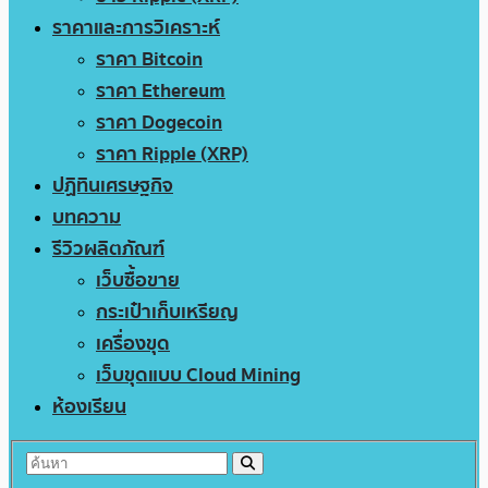
ราคาและการวิเคราะห์
ราคา Bitcoin
ราคา Ethereum
ราคา Dogecoin
ราคา Ripple (XRP)
ปฏิทินเศรษฐกิจ
บทความ
รีวิวผลิตภัณฑ์
เว็บซื้อขาย
กระเป๋าเก็บเหรียญ
เครื่องขุด
เว็บขุดแบบ Cloud Mining
ห้องเรียน