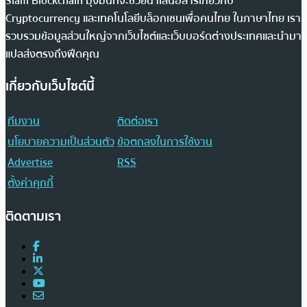
Siam Blockchain มุ่งมั่นที่จะช่วยนำเสนอสารเกี่ยวกับ
Cryptocurrency และเทคโนโลยีบล็อกเชนเพื่อคนไทย ในภาษาไทย เรา
รวบรวมข้อมูลส่วนใหญ่จากเว็บไซต์และเว็บบอร์ดต่างประเทศและนำมา
แปลส่งตรงถึงฟีดคุณ
เกี่ยวกับเว็บไซต์นี้
ทีมงาน
ติดต่อเรา
นโยบายความเป็นส่วนตัว
ข้อตกลงในการใช้งาน
Advertise
RSS
ตั้งค่าคุกกี้
ติดตามเรา