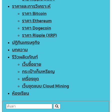
ราคาและการวิเคราะห์
ราคา Bitcoin
ราคา Ethereum
ราคา Dogecoin
ราคา Ripple (XRP)
ปฏิทินเศรษฐกิจ
บทความ
รีวิวผลิตภัณฑ์
เว็บซื้อขาย
กระเป๋าเก็บเหรียญ
เครื่องขุด
เว็บขุดแบบ Cloud Mining
ห้องเรียน