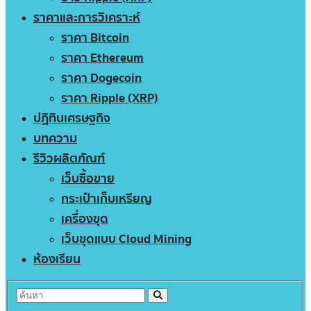
ราคาและการวิเคราะห์
ราคา Bitcoin
ราคา Ethereum
ราคา Dogecoin
ราคา Ripple (XRP)
ปฏิทินเศรษฐกิจ
บทความ
รีวิวผลิตภัณฑ์
เว็บซื้อขาย
กระเป๋าเก็บเหรียญ
เครื่องขุด
เว็บขุดแบบ Cloud Mining
ห้องเรียน