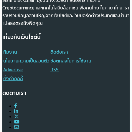
Siam Blockchain มุ่งมั่นที่จะช่วยนำเสนอสารเกี่ยวกับ
Cryptocurrency และเทคโนโลยีบล็อกเชนเพื่อคนไทย ในภาษาไทย เรา
รวบรวมข้อมูลส่วนใหญ่จากเว็บไซต์และเว็บบอร์ดต่างประเทศและนำมา
แปลส่งตรงถึงฟีดคุณ
เกี่ยวกับเว็บไซต์นี้
ทีมงาน
ติดต่อเรา
นโยบายความเป็นส่วนตัว
ข้อตกลงในการใช้งาน
Advertise
RSS
ตั้งค่าคุกกี้
ติดตามเรา