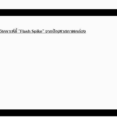
วิเคราะห์ชี้ “Flash Spike” จากปัญหาสภาพคล่อง