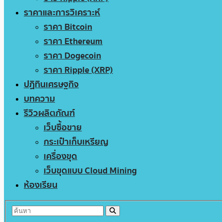
ราคาและการวิเคราะห์
ราคา Bitcoin
ราคา Ethereum
ราคา Dogecoin
ราคา Ripple (XRP)
ปฏิทินเศรษฐกิจ
บทความ
รีวิวผลิตภัณฑ์
เว็บซื้อขาย
กระเป๋าเก็บเหรียญ
เครื่องขุด
เว็บขุดแบบ Cloud Mining
ห้องเรียน