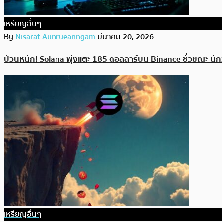
เหรียญอื่นๆ
By
Nisarat Aunrueanngam
มีนาคม 20, 2026
ป่วนหนัก! Solana พุ่งแตะ 185 ดอลลาร์บน Binance ชั่วขณะ นัก
เหรียญอื่นๆ