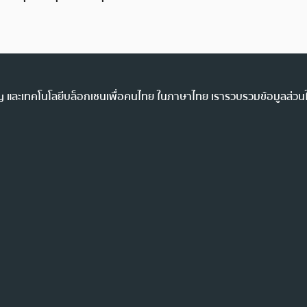
ency และเทคโนโลยีบล็อกเชนเพื่อคนไทย ในภาษาไทย เรารวบรวมข้อมูลส่