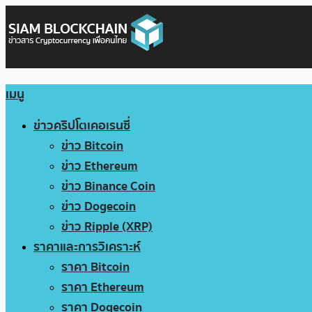
เมนู
ข่าวคริปโตเคอเรนซี่
ข่าว Bitcoin
ข่าว Ethereum
ข่าว Binance Coin
ข่าว Dogecoin
ข่าว Ripple (XRP)
ราคาและการวิเคราะห์
ราคา Bitcoin
ราคา Ethereum
ราคา Dogecoin