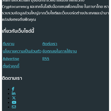
Siam Blockchain มุ่งมั่นที่จะช่วยนำเสนอสารเกี่ยวกับ
Cryptocurrency และเทคโนโลยีบล็อกเชนเพื่อคนไทย ในภาษาไทย เรา
รวบรวมข้อมูลส่วนใหญ่จากเว็บไซต์และเว็บบอร์ดต่างประเทศและนำมา
แปลส่งตรงถึงฟีดคุณ
เกี่ยวกับเว็บไซต์นี้
ทีมงาน
ติดต่อเรา
นโยบายความเป็นส่วนตัว
ข้อตกลงในการใช้งาน
Advertise
RSS
ตั้งค่าคุกกี้
ติดตามเรา