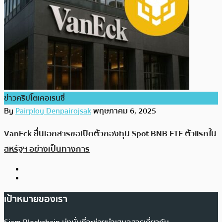
ข่าวคริปโตเคอเรนซี่
By
Pairploy Denpairojsak
พฤษภาคม 6, 2025
VanEck ยื่นเอกสารขอเปิดตัวกองทุน Spot BNB ETF ตัวแรกใน
สหรัฐฯ อย่างเป็นทางการ
เป้าหมายของเรา