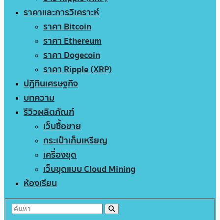
ราคาและการวิเคราะห์
ราคา Bitcoin
ราคา Ethereum
ราคา Dogecoin
ราคา Ripple (XRP)
ปฏิทินเศรษฐกิจ
บทความ
รีวิวผลิตภัณฑ์
เว็บซื้อขาย
กระเป๋าเก็บเหรียญ
เครื่องขุด
เว็บขุดแบบ Cloud Mining
ห้องเรียน