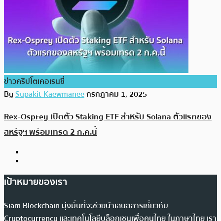
ข่าวคริปโตเคอเรนซี่
By
Supakit Kaewmanee
กรกฎาคม 1, 2025
Rex-Osprey เปิดตัว Staking ETF สำหรับ Solana ตัวแรกของ
สหรัฐฯ พร้อมเทรด 2 ก.ค.นี้
เป้าหมายของเรา
Siam Blockchain มุ่งมั่นที่จะช่วยนำเสนอสารเกี่ยวกับ
Cryptocurrency และเทคโนโลยีบล็อกเชนเพื่อคนไทย ในภาษาไทย เรา