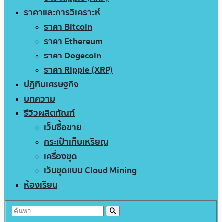
ราคาและการวิเคราะห์
ราคา Bitcoin
ราคา Ethereum
ราคา Dogecoin
ราคา Ripple (XRP)
ปฏิทินเศรษฐกิจ
บทความ
รีวิวผลิตภัณฑ์
เว็บซื้อขาย
กระเป๋าเก็บเหรียญ
เครื่องขุด
เว็บขุดแบบ Cloud Mining
ห้องเรียน