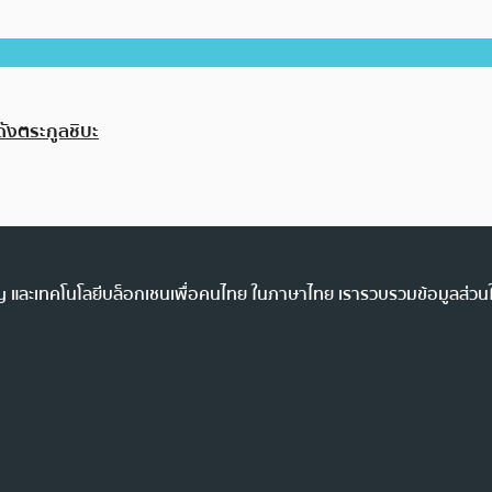
ังตระกูลชิบะ
ency และเทคโนโลยีบล็อกเชนเพื่อคนไทย ในภาษาไทย เรารวบรวมข้อมูลส่