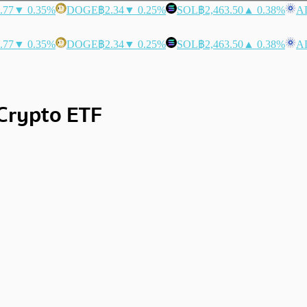
.77
▼ 0.35%
DOGE
฿2.34
▼ 0.25%
SOL
฿2,463.50
▲ 0.38%
A
.77
▼ 0.35%
DOGE
฿2.34
▼ 0.25%
SOL
฿2,463.50
▲ 0.38%
A
 Crypto ETF