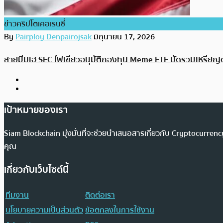
ข่าวคริปโตเคอเรนซี่
By
Pairploy Denpairojsak
มิถุนายน 17, 2026
สายมีมเฮ SEC ไฟเขียวอนุมัติกองทุน Meme ETF มัดรวมเหรียญด
เป้าหมายของเรา
Siam Blockchain มุ่งมั่นที่จะช่วยนำเสนอสารเกี่ยวกับ Cryptocurr
คุณ
เกี่ยวกับเว็บไซต์นี้
ทีมงาน
ติดต่อเรา
นโยบายความเป็นส่วนตัว
ข้อตกลงในการใช้งาน