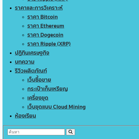
ราคาและการวิเคราะห์
ราคา Bitcoin
ราคา Ethereum
ราคา Dogecoin
ราคา Ripple (XRP)
ปฏิทินเศรษฐกิจ
บทความ
รีวิวผลิตภัณฑ์
เว็บซื้อขาย
กระเป๋าเก็บเหรียญ
เครื่องขุด
เว็บขุดแบบ Cloud Mining
ห้องเรียน