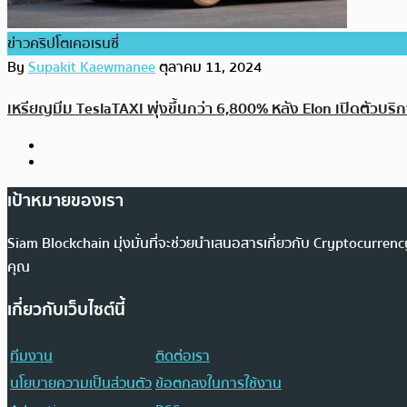
ข่าวคริปโตเคอเรนซี่
By
Supakit Kaewmanee
ตุลาคม 11, 2024
เหรียญมีม TeslaTAXI พุ่งขึ้นกว่า 6,800% หลัง Elon เปิดตัวบริกา
เป้าหมายของเรา
Siam Blockchain มุ่งมั่นที่จะช่วยนำเสนอสารเกี่ยวกับ Cryptocurr
คุณ
เกี่ยวกับเว็บไซต์นี้
ทีมงาน
ติดต่อเรา
นโยบายความเป็นส่วนตัว
ข้อตกลงในการใช้งาน