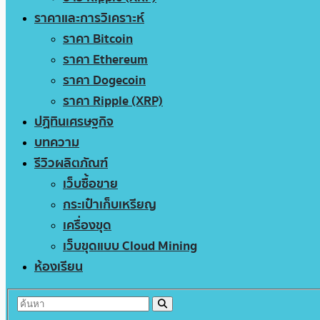
ราคาและการวิเคราะห์
ราคา Bitcoin
ราคา Ethereum
ราคา Dogecoin
ราคา Ripple (XRP)
ปฏิทินเศรษฐกิจ
บทความ
รีวิวผลิตภัณฑ์
เว็บซื้อขาย
กระเป๋าเก็บเหรียญ
เครื่องขุด
เว็บขุดแบบ Cloud Mining
ห้องเรียน