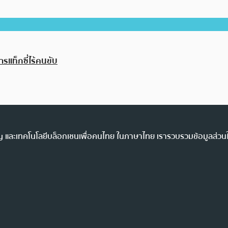
รแท็กซี่ไร้คนขับ
ency และเทคโนโลยีบล็อกเชนเพื่อคนไทย ในภาษาไทย เรารวบรวมข้อมูลส่