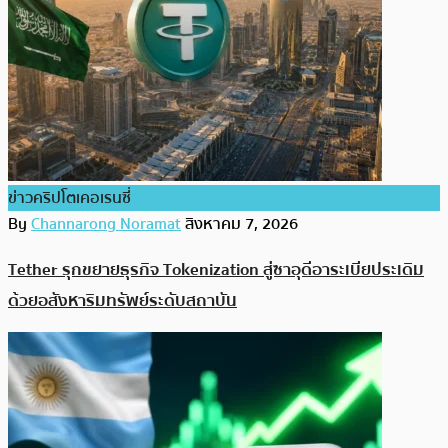
ข่าวคริปโตเคอเรนซี่
By
Channarong Noramat
สิงหาคม 7, 2026
Tether รุกขยายธุรกิจ Tokenization สู่ซาอุดีอาระเบียประเดิม
ด้วยอสังหาริมทรัพย์ระดับสถาบัน