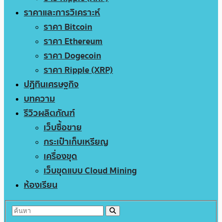
ราคาและการวิเคราะห์
ราคา Bitcoin
ราคา Ethereum
ราคา Dogecoin
ราคา Ripple (XRP)
ปฏิทินเศรษฐกิจ
บทความ
รีวิวผลิตภัณฑ์
เว็บซื้อขาย
กระเป๋าเก็บเหรียญ
เครื่องขุด
เว็บขุดแบบ Cloud Mining
ห้องเรียน