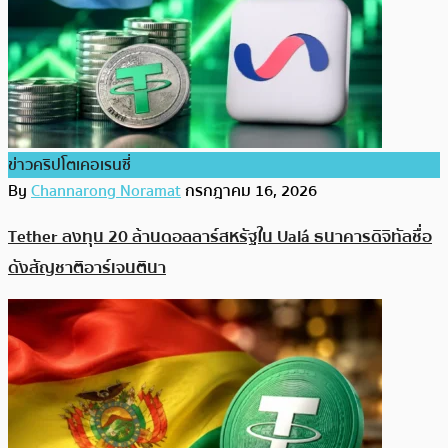
ข่าวคริปโตเคอเรนซี่
By
Channarong Noramat
กรกฎาคม 16, 2026
Tether ลงทุน 20 ล้านดอลลาร์สหรัฐใน Ualá ธนาคารดิจิทัลชื่อ
ดังสัญชาติอาร์เจนตินา