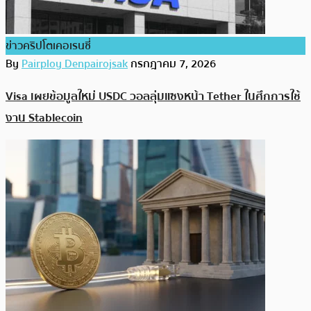
ข่าวคริปโตเคอเรนซี่
By
Pairploy Denpairojsak
กรกฎาคม 7, 2026
Visa เผยข้อมูลใหม่ USDC วอลลุ่มแซงหน้า Tether ในศึกการใช้
งาน Stablecoin