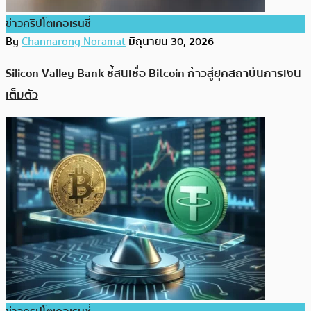
ข่าวคริปโตเคอเรนซี่
By
Channarong Noramat
มิถุนายน 30, 2026
Silicon Valley Bank ชี้สินเชื่อ Bitcoin ก้าวสู่ยุคสถาบันการเงิน
เต็มตัว