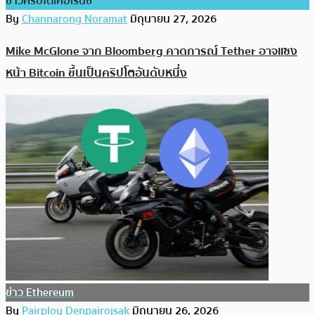
ข่าวคริปโตเคอเรนซี่
By
Channarong Noramat
มิถุนายน 27, 2026
Mike McGlone จาก Bloomberg คาดการณ์ Tether อาจแซง
หน้า Bitcoin ขึ้นเป็นคริปโตอันดับหนึ่ง
ข่าว Ethereum
By
Pairploy Denpairojsak
มิถุนายน 26, 2026