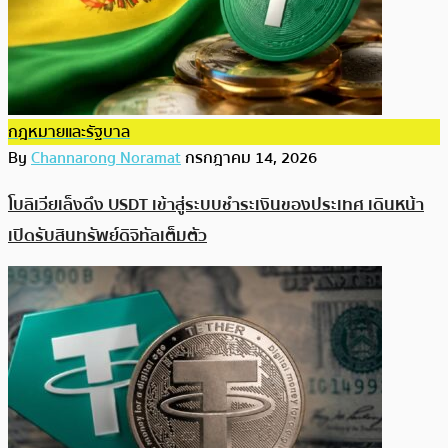
กฎหมายและรัฐบาล
By
Channarong Noramat
กรกฎาคม 14, 2026
โบลิเวียเล็งดึง USDT เข้าสู่ระบบชำระเงินของประเทศ เดินหน้า
เปิดรับสินทรัพย์ดิจิทัลเต็มตัว