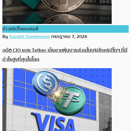
ข่าวคริปโตเคอเรนซี่
By
Supakit Kaewmanee
กรกฎาคม 7, 2026
อดีต CIO ของ Tether เล็งขายหุ้นบางส่วนในบริษัทคริปโทฯ ที่มี
กำไรสูงที่สุดในโลก