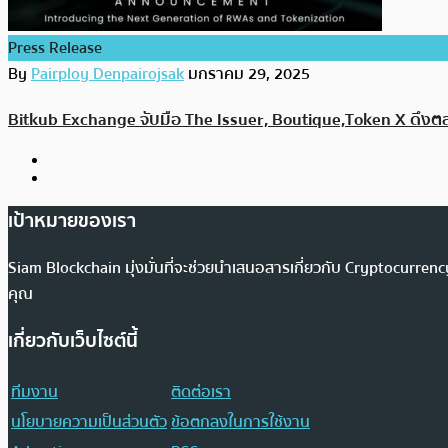
Press Release
By
Pairploy Denpairojsak
มกราคม 29, 2025
Bitkub Exchange จับมือ The Issuer, Boutique,Token X ดึงตล
เป้าหมายของเรา
Siam Blockchain มุ่งมั่นที่จะช่วยนำเสนอสารเกี่ยวกับ Cryptocurr
คุณ
เกี่ยวกับเว็บไซต์นี้
ทีมงาน
ติดต่อเรา
นโยบายความเป็นส่วนตัว
ข้อตกลงในการใช้งาน