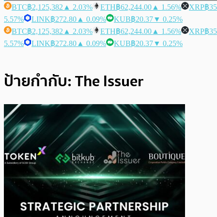
BTC
฿2,125,382
▲ 2.03%
ETH
฿62,244.00
▲ 1.56%
XRP
฿35
5.57%
LINK
฿272.80
▲ 0.09%
KUB
฿20.37
▼ 0.25%
BTC
฿2,125,382
▲ 2.03%
ETH
฿62,244.00
▲ 1.56%
XRP
฿35
5.57%
LINK
฿272.80
▲ 0.09%
KUB
฿20.37
▼ 0.25%
ป้ายกำกับ:
The Issuer