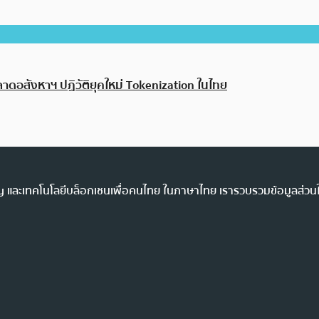
าดอสังหาฯ ปฏิวัติยุคใหม่ Tokenization ในไทย
ency และเทคโนโลยีบล็อกเชนเพื่อคนไทย ในภาษาไทย เรารวบรวมข้อมูลส่