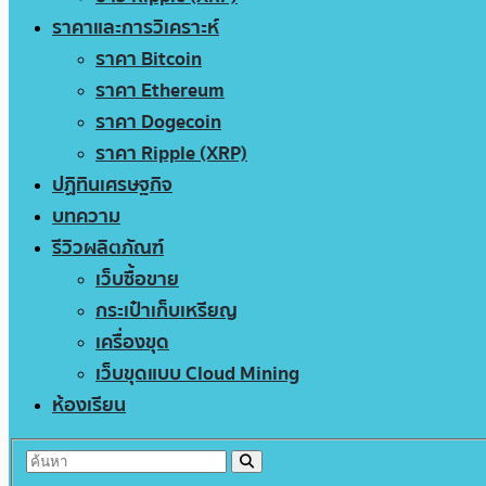
ราคาและการวิเคราะห์
ราคา Bitcoin
ราคา Ethereum
ราคา Dogecoin
ราคา Ripple (XRP)
ปฏิทินเศรษฐกิจ
บทความ
รีวิวผลิตภัณฑ์
เว็บซื้อขาย
กระเป๋าเก็บเหรียญ
เครื่องขุด
เว็บขุดแบบ Cloud Mining
ห้องเรียน