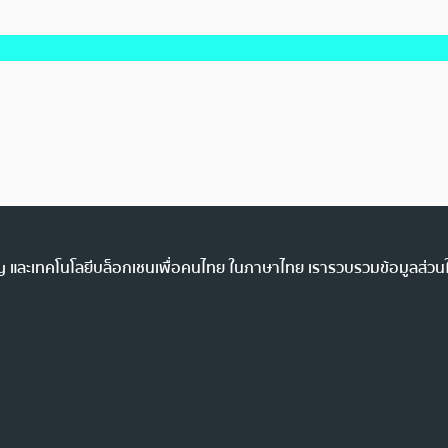
ency และเทคโนโลยีบล็อกเชนเพื่อคนไทย ในภาษาไทย เรารวบรวมข้อมูลส่