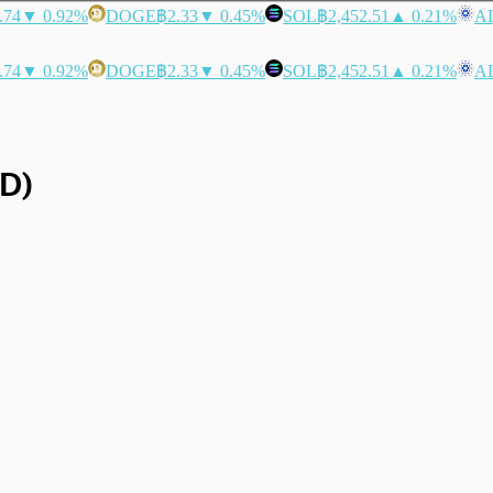
.74
▼ 0.92%
DOGE
฿2.33
▼ 0.45%
SOL
฿2,452.51
▲ 0.21%
A
.74
▼ 0.92%
DOGE
฿2.33
▼ 0.45%
SOL
฿2,452.51
▲ 0.21%
A
LD)