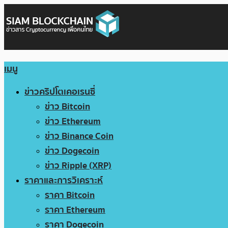
เมนู
ข่าวคริปโตเคอเรนซี่
ข่าว Bitcoin
ข่าว Ethereum
ข่าว Binance Coin
ข่าว Dogecoin
ข่าว Ripple (XRP)
ราคาและการวิเคราะห์
ราคา Bitcoin
ราคา Ethereum
ราคา Dogecoin