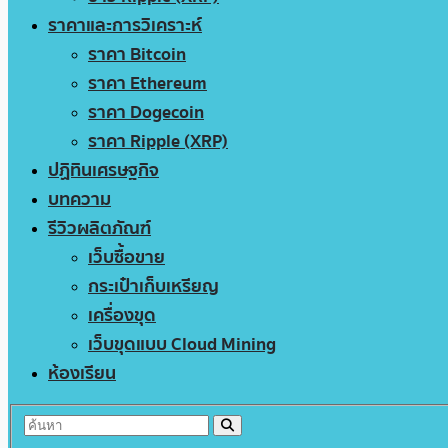
ราคาและการวิเคราะห์
ราคา Bitcoin
ราคา Ethereum
ราคา Dogecoin
ราคา Ripple (XRP)
ปฏิทินเศรษฐกิจ
บทความ
รีวิวผลิตภัณฑ์
เว็บซื้อขาย
กระเป๋าเก็บเหรียญ
เครื่องขุด
เว็บขุดแบบ Cloud Mining
ห้องเรียน