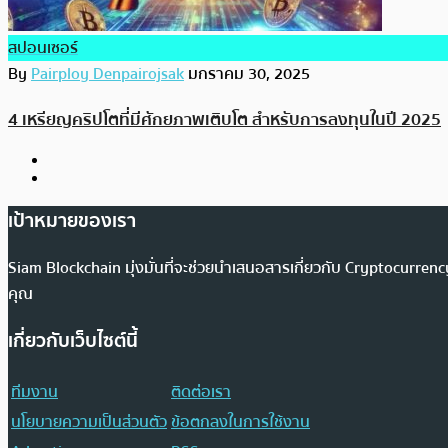
สปอนเซอร์
By
Pairploy Denpairojsak
มกราคม 30, 2025
4 เหรียญคริปโตที่มีศักยภาพเติบโต สำหรับการลงทุนในปี 2025
เป้าหมายของเรา
Siam Blockchain มุ่งมั่นที่จะช่วยนำเสนอสารเกี่ยวกับ Cryptocurr
คุณ
เกี่ยวกับเว็บไซต์นี้
ทีมงาน
ติดต่อเรา
นโยบายความเป็นส่วนตัว
ข้อตกลงในการใช้งาน