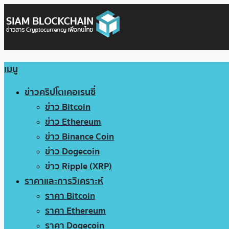
เมนู
ข่าวคริปโตเคอเรนซี่
ข่าว Bitcoin
ข่าว Ethereum
ข่าว Binance Coin
ข่าว Dogecoin
ข่าว Ripple (XRP)
ราคาและการวิเคราะห์
ราคา Bitcoin
ราคา Ethereum
ราคา Dogecoin