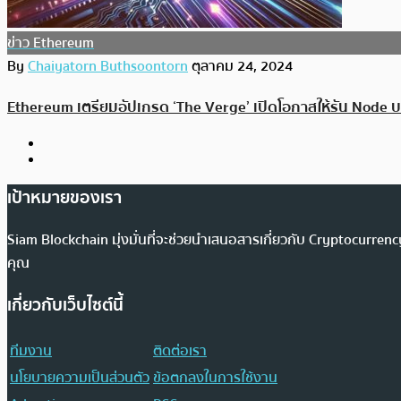
ข่าว Ethereum
By
Chaiyatorn Buthsoontorn
ตุลาคม 24, 2024
Ethereum เตรียมอัปเกรด ‘The Verge’ เปิดโอกาสให้รัน Node บ
เป้าหมายของเรา
Siam Blockchain มุ่งมั่นที่จะช่วยนำเสนอสารเกี่ยวกับ Cryptocurr
คุณ
เกี่ยวกับเว็บไซต์นี้
ทีมงาน
ติดต่อเรา
นโยบายความเป็นส่วนตัว
ข้อตกลงในการใช้งาน