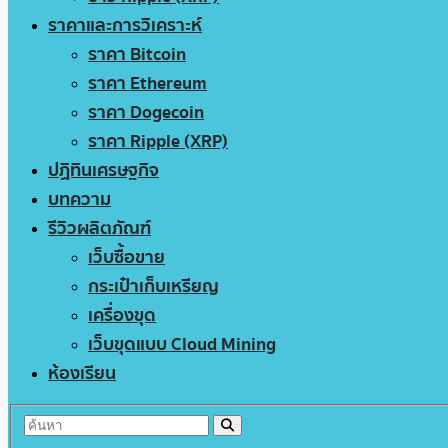
ราคาและการวิเคราะห์
ราคา Bitcoin
ราคา Ethereum
ราคา Dogecoin
ราคา Ripple (XRP)
ปฏิทินเศรษฐกิจ
บทความ
รีวิวผลิตภัณฑ์
เว็บซื้อขาย
กระเป๋าเก็บเหรียญ
เครื่องขุด
เว็บขุดแบบ Cloud Mining
ห้องเรียน