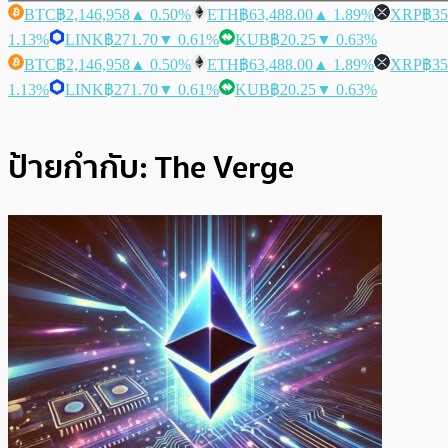
BTC
฿2,146,958
▲ 0.50%
ETH
฿63,488.00
▲ 1.89%
XRP
฿35
1.13%
LINK
฿271.70
▼ 0.61%
KUB
฿20.25
▼ 0.63%
BTC
฿2,146,958
▲ 0.50%
ETH
฿63,488.00
▲ 1.89%
XRP
฿35
1.13%
LINK
฿271.70
▼ 0.61%
KUB
฿20.25
▼ 0.63%
ป้ายกำกับ:
The Verge