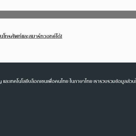
นโทรศัพท์และสมาร์ทวอทช์ได้!
ency และเทคโนโลยีบล็อกเชนเพื่อคนไทย ในภาษาไทย เรารวบรวมข้อมูลส่