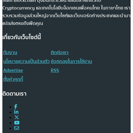
Siam Blockchain มุ่งมั่นที่จะช่วยนำเสนอสารเกี่ยวกับ
Cryptocurrency และเทคโนโลยีบล็อกเชนเพื่อคนไทย ในภาษาไทย เรา
รวบรวมข้อมูลส่วนใหญ่จากเว็บไซต์และเว็บบอร์ดต่างประเทศและนำมา
แปลส่งตรงถึงฟีดคุณ
เกี่ยวกับเว็บไซต์นี้
ทีมงาน
ติดต่อเรา
นโยบายความเป็นส่วนตัว
ข้อตกลงในการใช้งาน
Advertise
RSS
ตั้งค่าคุกกี้
ติดตามเรา