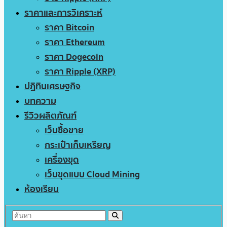
ราคาและการวิเคราะห์
ราคา Bitcoin
ราคา Ethereum
ราคา Dogecoin
ราคา Ripple (XRP)
ปฏิทินเศรษฐกิจ
บทความ
รีวิวผลิตภัณฑ์
เว็บซื้อขาย
กระเป๋าเก็บเหรียญ
เครื่องขุด
เว็บขุดแบบ Cloud Mining
ห้องเรียน