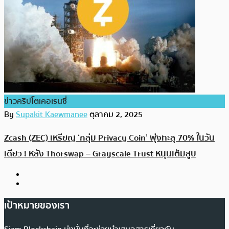
ข่าวคริปโตเคอเรนซี่
By
Supakit Kaewmanee
ตุลาคม 2, 2025
Zcash (ZEC) เหรียญ ‘กลุ่ม Privacy Coin’ พุ่งทะลุ 70% ในวัน
เดียว ! หลัง Thorswap – Grayscale Trust หนุนเต็มสูบ
เป้าหมายของเรา