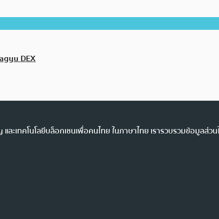
 Wagyu DEX
ency และเทคโนโลยีบล็อกเชนเพื่อคนไทย ในภาษาไทย เรารวบรวมข้อมูลส่