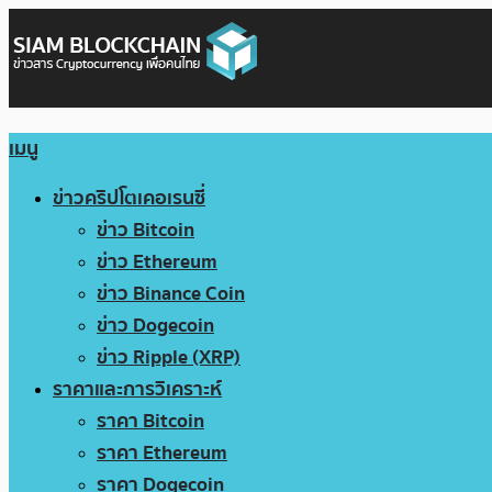
เมนู
ข่าวคริปโตเคอเรนซี่
ข่าว Bitcoin
ข่าว Ethereum
ข่าว Binance Coin
ข่าว Dogecoin
ข่าว Ripple (XRP)
ราคาและการวิเคราะห์
ราคา Bitcoin
ราคา Ethereum
ราคา Dogecoin