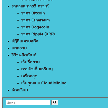
ราคาและการวิเคราะห์
ราคา Bitcoin
ราคา Ethereum
ราคา Dogecoin
ราคา Ripple (XRP)
ปฏิทินเศรษฐกิจ
บทความ
รีวิวผลิตภัณฑ์
เว็บซื้อขาย
กระเป๋าเก็บเหรียญ
เครื่องขุด
เว็บขุดแบบ Cloud Mining
ห้องเรียน