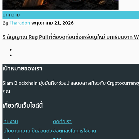
บทความ
By
Tharadon
พฤษภาคม 21, 2026
5 สัญญาณ Rug Pull ที่ต้องดูก่อนซื้อเหรียญใหม่ บทเรียนจาก
เป้าหมายของเรา
Siam Blockchain มุ่งมั่นที่จะช่วยนำเสนอสารเกี่ยวกับ Cryptocurr
คุณ
เกี่ยวกับเว็บไซต์นี้
ทีมงาน
ติดต่อเรา
นโยบายความเป็นส่วนตัว
ข้อตกลงในการใช้งาน