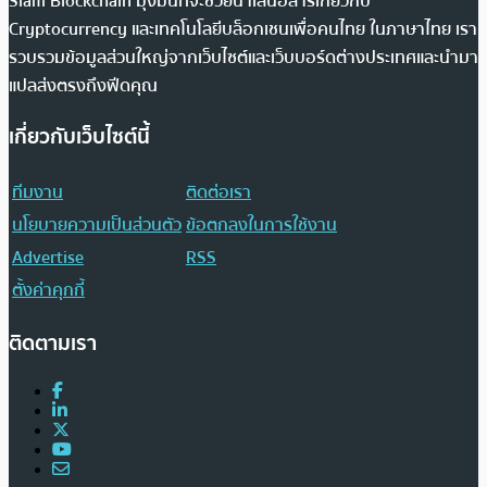
Siam Blockchain มุ่งมั่นที่จะช่วยนำเสนอสารเกี่ยวกับ
Cryptocurrency และเทคโนโลยีบล็อกเชนเพื่อคนไทย ในภาษาไทย เรา
รวบรวมข้อมูลส่วนใหญ่จากเว็บไซต์และเว็บบอร์ดต่างประเทศและนำมา
แปลส่งตรงถึงฟีดคุณ
เกี่ยวกับเว็บไซต์นี้
ทีมงาน
ติดต่อเรา
นโยบายความเป็นส่วนตัว
ข้อตกลงในการใช้งาน
Advertise
RSS
ตั้งค่าคุกกี้
ติดตามเรา