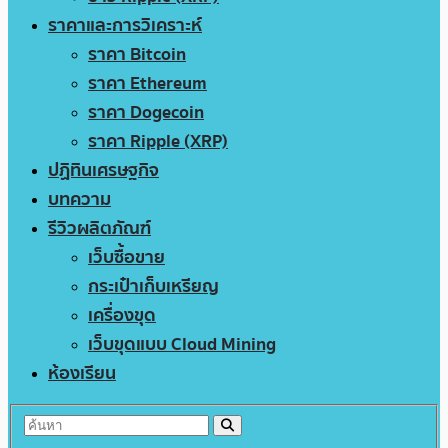
ราคาและการวิเคราะห์
ราคา Bitcoin
ราคา Ethereum
ราคา Dogecoin
ราคา Ripple (XRP)
ปฏิทินเศรษฐกิจ
บทความ
รีวิวผลิตภัณฑ์
เว็บซื้อขาย
กระเป๋าเก็บเหรียญ
เครื่องขุด
เว็บขุดแบบ Cloud Mining
ห้องเรียน