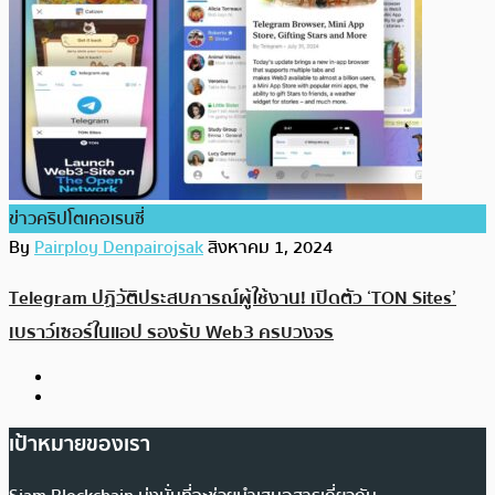
ข่าวคริปโตเคอเรนซี่
By
Pairploy Denpairojsak
สิงหาคม 1, 2024
Telegram ปฏิวัติประสบการณ์ผู้ใช้งาน! เปิดตัว ‘TON Sites’
เบราว์เซอร์ในแอป รองรับ Web3 ครบวงจร
เป้าหมายของเรา