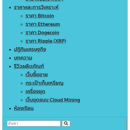
ราคาและการวิเคราะห์
ราคา Bitcoin
ราคา Ethereum
ราคา Dogecoin
ราคา Ripple (XRP)
ปฏิทินเศรษฐกิจ
บทความ
รีวิวผลิตภัณฑ์
เว็บซื้อขาย
กระเป๋าเก็บเหรียญ
เครื่องขุด
เว็บขุดแบบ Cloud Mining
ห้องเรียน