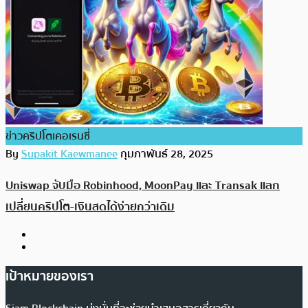
ข่าวคริปโตเคอเรนซี่
By
Supakit Kaewmanee
กุมภาพันธ์ 28, 2025
Uniswap จับมือ Robinhood, MoonPay และ Transak แลก
เปลี่ยนคริปโต-เงินสดได้ง่ายกว่าเดิม
เป้าหมายของเรา