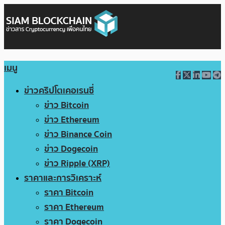
เมนู
ข่าวคริปโตเคอเรนซี่
ข่าว Bitcoin
ข่าว Ethereum
ข่าว Binance Coin
ข่าว Dogecoin
ข่าว Ripple (XRP)
ราคาและการวิเคราะห์
ราคา Bitcoin
ราคา Ethereum
ราคา Dogecoin