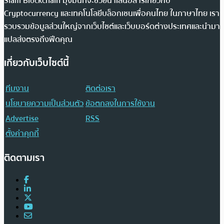
Siam Blockchain มุ่งมั่นที่จะช่วยนำเสนอสารเกี่ยวกับ
Cryptocurrency และเทคโนโลยีบล็อกเชนเพื่อคนไทย ในภาษาไทย เรา
รวบรวมข้อมูลส่วนใหญ่จากเว็บไซต์และเว็บบอร์ดต่างประเทศและนำมา
แปลส่งตรงถึงฟีดคุณ
เกี่ยวกับเว็บไซต์นี้
ทีมงาน
ติดต่อเรา
นโยบายความเป็นส่วนตัว
ข้อตกลงในการใช้งาน
Advertise
RSS
ตั้งค่าคุกกี้
ติดตามเรา