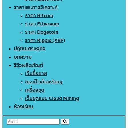
ราคาและการวิเคราะห์
ราคา Bitcoin
ราคา Ethereum
ราคา Dogecoin
ราคา Ripple (XRP)
ปฏิทินเศรษฐกิจ
บทความ
รีวิวผลิตภัณฑ์
เว็บซื้อขาย
กระเป๋าเก็บเหรียญ
เครื่องขุด
เว็บขุดแบบ Cloud Mining
ห้องเรียน