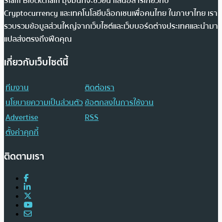
Siam Blockchain มุ่งมั่นที่จะช่วยนำเสนอสารเกี่ยวกับ
Cryptocurrency และเทคโนโลยีบล็อกเชนเพื่อคนไทย ในภาษาไทย เรา
รวบรวมข้อมูลส่วนใหญ่จากเว็บไซต์และเว็บบอร์ดต่างประเทศและนำมา
แปลส่งตรงถึงฟีดคุณ
เกี่ยวกับเว็บไซต์นี้
ทีมงาน
ติดต่อเรา
นโยบายความเป็นส่วนตัว
ข้อตกลงในการใช้งาน
Advertise
RSS
ตั้งค่าคุกกี้
ติดตามเรา