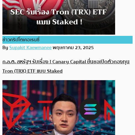
ข่าวคริปโตเคอเรนซี่
By
Supakit Kaewmanee
พฤษภาคม 23, 2025
ก.ล.ต. สหรัฐฯ รับเรื่อง ! Canary Capital ยื่นขอเปิดตัวกองทุน
Tron (TRX) ETF แบบ Staked