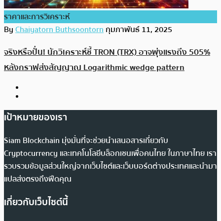
ราคาและการวิเคราะห์
By
Chaiyatorn Buthsoontorn
กุมภาพันธ์ 11, 2025
จริงหรือปั่น! นักวิเคราะห์ชี้ TRON (TRX) อาจพุ่งแรงถึง 505%
หลังกราฟส่งสัญญาณ Logarithmic wedge pattern
เป้าหมายของเรา
Siam Blockchain มุ่งมั่นที่จะช่วยนำเสนอสารเกี่ยวกับ
Cryptocurrency และเทคโนโลยีบล็อกเชนเพื่อคนไทย ในภาษาไทย เรา
รวบรวมข้อมูลส่วนใหญ่จากเว็บไซต์และเว็บบอร์ดต่างประเทศและนำมา
แปลส่งตรงถึงฟีดคุณ
เกี่ยวกับเว็บไซต์นี้