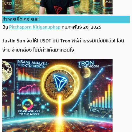
ข่าวคริปโตเคอเรนซี่
By
Pitchaporn Kitiyanuphap
กุมภาพันธ์ 26, 2025
Justin Sun จัดให้! USDT บน Tron ฟรีค่าธรรมเนียมแล้ว! โอน
ง่าย จ่ายคล่อง ไม่มีค่าแก๊สมากวนใจ