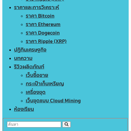
ราคาและการวิเคราะห์
ราคา Bitcoin
ราคา Ethereum
ราคา Dogecoin
ราคา Ripple (XRP)
ปฏิทินเศรษฐกิจ
บทความ
รีวิวผลิตภัณฑ์
เว็บซื้อขาย
กระเป๋าเก็บเหรียญ
เครื่องขุด
เว็บขุดแบบ Cloud Mining
ห้องเรียน