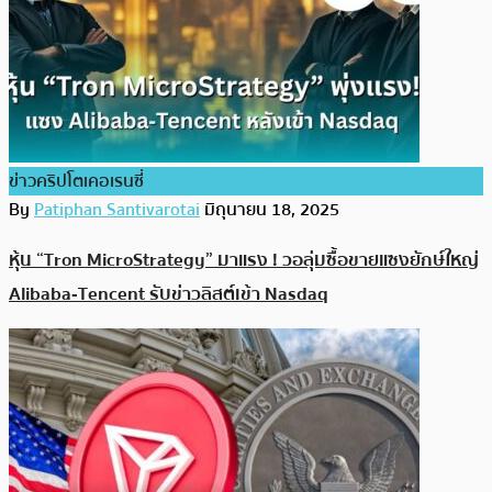
ข่าวคริปโตเคอเรนซี่
By
Patiphan Santivarotai
มิถุนายน 18, 2025
หุ้น “Tron MicroStrategy” มาแรง ! วอลุ่มซื้อขายแซงยักษ์ใหญ่
Alibaba‑Tencent รับข่าวลิสต์เข้า Nasdaq