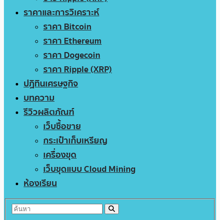
ราคาและการวิเคราะห์
ราคา Bitcoin
ราคา Ethereum
ราคา Dogecoin
ราคา Ripple (XRP)
ปฏิทินเศรษฐกิจ
บทความ
รีวิวผลิตภัณฑ์
เว็บซื้อขาย
กระเป๋าเก็บเหรียญ
เครื่องขุด
เว็บขุดแบบ Cloud Mining
ห้องเรียน