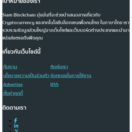
เป้าหมายของเรา
Siam Blockchain มุ่งมั่นที่จะช่วยนำเสนอสารเกี่ยวกับ
Cryptocurrency และเทคโนโลยีบล็อกเชนเพื่อคนไทย ในภาษาไทย เรา
รวบรวมข้อมูลส่วนใหญ่จากเว็บไซต์และเว็บบอร์ดต่างประเทศและนำมา
แปลส่งตรงถึงฟีดคุณ
เกี่ยวกับเว็บไซต์นี้
ทีมงาน
ติดต่อเรา
นโยบายความเป็นส่วนตัว
ข้อตกลงในการใช้งาน
Advertise
RSS
ตั้งค่าคุกกี้
ติดตามเรา