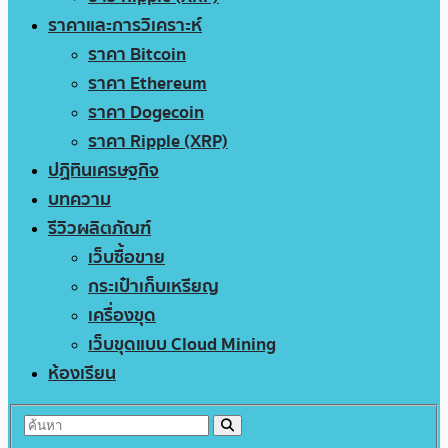
ราคาและการวิเคราะห์
ราคา Bitcoin
ราคา Ethereum
ราคา Dogecoin
ราคา Ripple (XRP)
ปฏิทินเศรษฐกิจ
บทความ
รีวิวผลิตภัณฑ์
เว็บซื้อขาย
กระเป๋าเก็บเหรียญ
เครื่องขุด
เว็บขุดแบบ Cloud Mining
ห้องเรียน