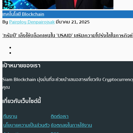
เทคโนโลยี Blockchain
By
Pairploy Denpairojsak
มีนาคม 21, 2025
‘ทรัมป์’ เล็งใช้บล็อกเชนใน ‘USAID’ เสริมความโปร่งใสในภารกิจช
เป้าหมายของเรา
Siam Blockchain มุ่งมั่นที่จะช่วยนำเสนอสารเกี่ยวกับ Cryptocurr
คุณ
เกี่ยวกับเว็บไซต์นี้
ทีมงาน
ติดต่อเรา
นโยบายความเป็นส่วนตัว
ข้อตกลงในการใช้งาน