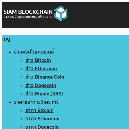
เมนู
ข่าวคริปโตเคอเรนซี่
ข่าว Bitcoin
ข่าว Ethereum
ข่าว Binance Coin
ข่าว Dogecoin
ข่าว Ripple (XRP)
ราคาและการวิเคราะห์
ราคา Bitcoin
ราคา Ethereum
ราคา Dogecoin