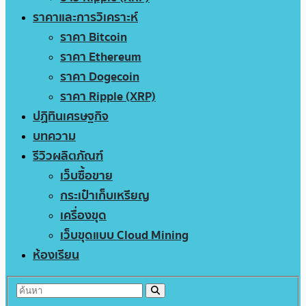
ราคาและการวิเคราะห์
ราคา Bitcoin
ราคา Ethereum
ราคา Dogecoin
ราคา Ripple (XRP)
ปฏิทินเศรษฐกิจ
บทความ
รีวิวผลิตภัณฑ์
เว็บซื้อขาย
กระเป๋าเก็บเหรียญ
เครื่องขุด
เว็บขุดแบบ Cloud Mining
ห้องเรียน