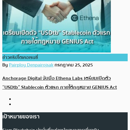
ข่าวคริปโตเคอเรนซี่
By
Pairploy Denpairojsak
กรกฎาคม 25, 2025
Anchorage Digital จับมือ Ethena Labs เตรียมเปิดตัว
“USDtb” Stablecoin ตัวแรก ภายใต้กฎหมาย GENIUS Act
เป้าหมายของเรา