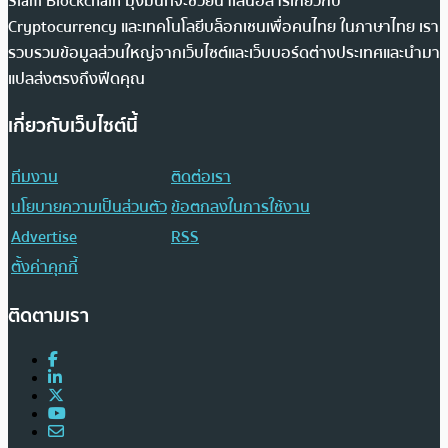
Siam Blockchain มุ่งมั่นที่จะช่วยนำเสนอสารเกี่ยวกับ
Cryptocurrency และเทคโนโลยีบล็อกเชนเพื่อคนไทย ในภาษาไทย เรา
รวบรวมข้อมูลส่วนใหญ่จากเว็บไซต์และเว็บบอร์ดต่างประเทศและนำมา
แปลส่งตรงถึงฟีดคุณ
เกี่ยวกับเว็บไซต์นี้
ทีมงาน
ติดต่อเรา
นโยบายความเป็นส่วนตัว
ข้อตกลงในการใช้งาน
Advertise
RSS
ตั้งค่าคุกกี้
ติดตามเรา