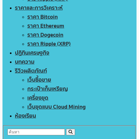
ราคาและการวิเคราะห์
ราคา Bitcoin
ราคา Ethereum
ราคา Dogecoin
ราคา Ripple (XRP)
ปฏิทินเศรษฐกิจ
บทความ
รีวิวผลิตภัณฑ์
เว็บซื้อขาย
กระเป๋าเก็บเหรียญ
เครื่องขุด
เว็บขุดแบบ Cloud Mining
ห้องเรียน