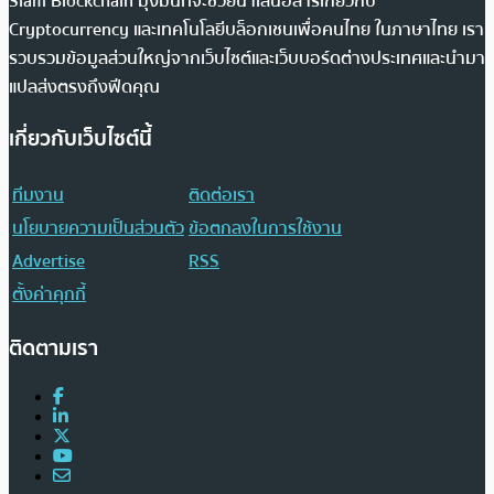
Siam Blockchain มุ่งมั่นที่จะช่วยนำเสนอสารเกี่ยวกับ
Cryptocurrency และเทคโนโลยีบล็อกเชนเพื่อคนไทย ในภาษาไทย เรา
รวบรวมข้อมูลส่วนใหญ่จากเว็บไซต์และเว็บบอร์ดต่างประเทศและนำมา
แปลส่งตรงถึงฟีดคุณ
เกี่ยวกับเว็บไซต์นี้
ทีมงาน
ติดต่อเรา
นโยบายความเป็นส่วนตัว
ข้อตกลงในการใช้งาน
Advertise
RSS
ตั้งค่าคุกกี้
ติดตามเรา