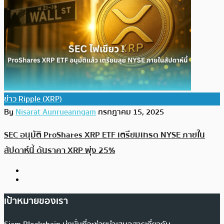
ข่าว Ripple (XRP)
By
Nisarat Aunrueanngam
กรกฎาคม 15, 2025
SEC อนุมัติ ProShares XRP ETF เตรียมเทรด NYSE ภายใน
สัปดาห์นี้ ดันราคา XRP พุ่ง 25%
เป้าหมายของเรา