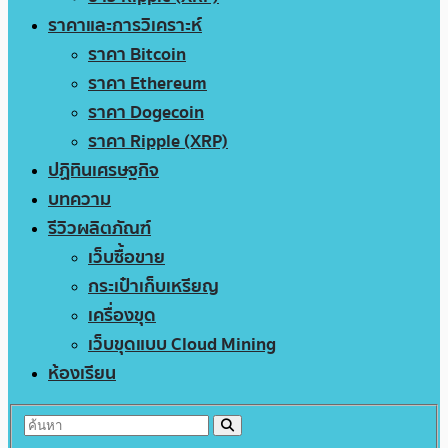
ราคาและการวิเคราะห์
ราคา Bitcoin
ราคา Ethereum
ราคา Dogecoin
ราคา Ripple (XRP)
ปฏิทินเศรษฐกิจ
บทความ
รีวิวผลิตภัณฑ์
เว็บซื้อขาย
กระเป๋าเก็บเหรียญ
เครื่องขุด
เว็บขุดแบบ Cloud Mining
ห้องเรียน