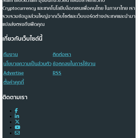
Siam Blockchain มุ่งมั่นที่จะช่วยนำเสนอสารเกี่ยวกับ
Cryptocurrency และเทคโนโลยีบล็อกเชนเพื่อคนไทย ในภาษาไทย เรา
รวบรวมข้อมูลส่วนใหญ่จากเว็บไซต์และเว็บบอร์ดต่างประเทศและนำมา
แปลส่งตรงถึงฟีดคุณ
เกี่ยวกับเว็บไซต์นี้
ทีมงาน
ติดต่อเรา
นโยบายความเป็นส่วนตัว
ข้อตกลงในการใช้งาน
Advertise
RSS
ตั้งค่าคุกกี้
ติดตามเรา