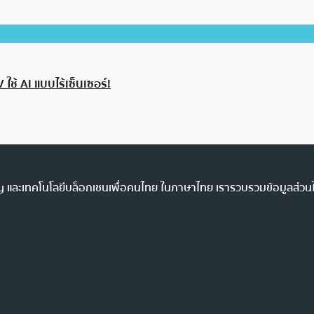
 ใช้ AI แบบไร้เซ็นเซอร์!
ency และเทคโนโลยีบล็อกเชนเพื่อคนไทย ในภาษาไทย เรารวบรวมข้อมูลส่