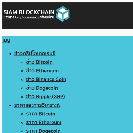
เมนู
ข่าวคริปโตเคอเรนซี่
ข่าว Bitcoin
ข่าว Ethereum
ข่าว Binance Coin
ข่าว Dogecoin
ข่าว Ripple (XRP)
ราคาและการวิเคราะห์
ราคา Bitcoin
ราคา Ethereum
ราคา Dogecoin