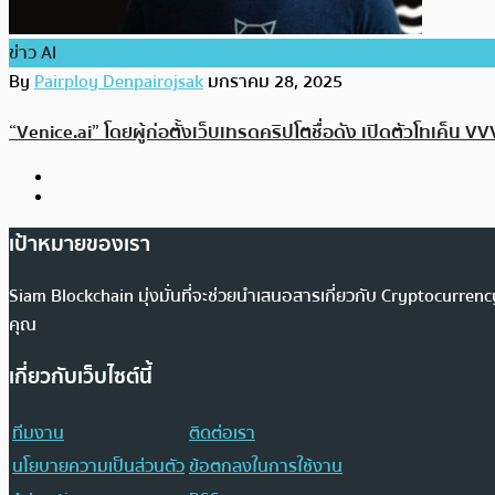
ข่าว AI
By
Pairploy Denpairojsak
มกราคม 28, 2025
“Venice.ai” โดยผู้ก่อตั้งเว็บเทรดคริปโตชื่อดัง เปิดตัวโทเค็น VVV
เป้าหมายของเรา
Siam Blockchain มุ่งมั่นที่จะช่วยนำเสนอสารเกี่ยวกับ Cryptocurr
คุณ
เกี่ยวกับเว็บไซต์นี้
ทีมงาน
ติดต่อเรา
นโยบายความเป็นส่วนตัว
ข้อตกลงในการใช้งาน