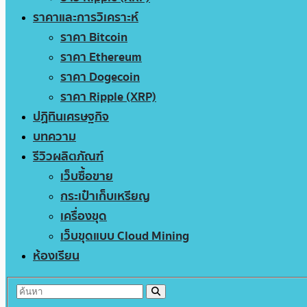
ราคาและการวิเคราะห์
ราคา Bitcoin
ราคา Ethereum
ราคา Dogecoin
ราคา Ripple (XRP)
ปฏิทินเศรษฐกิจ
บทความ
รีวิวผลิตภัณฑ์
เว็บซื้อขาย
กระเป๋าเก็บเหรียญ
เครื่องขุด
เว็บขุดแบบ Cloud Mining
ห้องเรียน