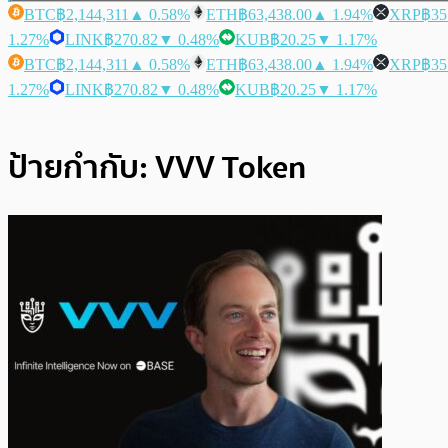
BTC
฿2,144,311
▲ 0.58%
ETH
฿63,438.00
▲ 1.94%
XRP
฿35
1.27%
LINK
฿270.82
▼ 0.48%
KUB
฿20.25
▼ 1.17%
BTC
฿2,144,311
▲ 0.58%
ETH
฿63,438.00
▲ 1.94%
XRP
฿35
1.27%
LINK
฿270.82
▼ 0.48%
KUB
฿20.25
▼ 1.17%
ป้ายกำกับ:
VVV Token