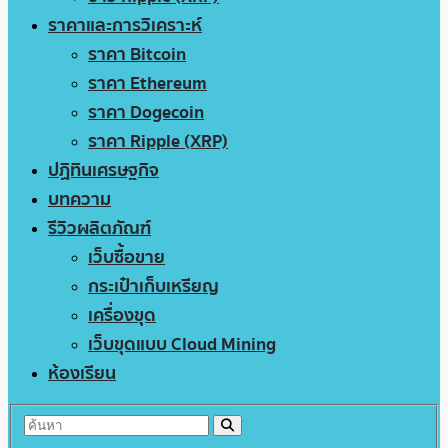
ราคาและการวิเคราะห์
ราคา Bitcoin
ราคา Ethereum
ราคา Dogecoin
ราคา Ripple (XRP)
ปฏิทินเศรษฐกิจ
บทความ
รีวิวผลิตภัณฑ์
เว็บซื้อขาย
กระเป๋าเก็บเหรียญ
เครื่องขุด
เว็บขุดแบบ Cloud Mining
ห้องเรียน