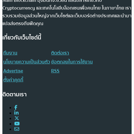
Siam Blockchain มุ่งมั่นที่จะช่วยนำเสนอสารเกี่ยวกับ
Cryptocurrency และเทคโนโลยีบล็อกเชนเพื่อคนไทย ในภาษาไทย เรา
รวบรวมข้อมูลส่วนใหญ่จากเว็บไซต์และเว็บบอร์ดต่างประเทศและนำมา
แปลส่งตรงถึงฟีดคุณ
เกี่ยวกับเว็บไซต์นี้
ทีมงาน
ติดต่อเรา
นโยบายความเป็นส่วนตัว
ข้อตกลงในการใช้งาน
Advertise
RSS
ตั้งค่าคุกกี้
ติดตามเรา