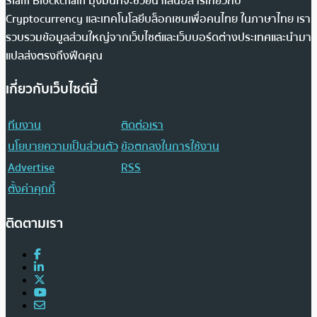
Siam Blockchain มุ่งมั่นที่จะช่วยนำเสนอสารเกี่ยวกับ
Cryptocurrency และเทคโนโลยีบล็อกเชนเพื่อคนไทย ในภาษาไทย เรา
รวบรวมข้อมูลส่วนใหญ่จากเว็บไซต์และเว็บบอร์ดต่างประเทศและนำมา
แปลส่งตรงถึงฟีดคุณ
เกี่ยวกับเว็บไซต์นี้
ทีมงาน
ติดต่อเรา
นโยบายความเป็นส่วนตัว
ข้อตกลงในการใช้งาน
Advertise
RSS
ตั้งค่าคุกกี้
ติดตามเรา