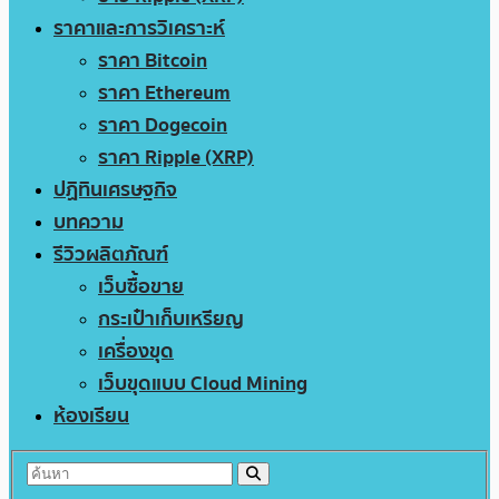
ราคาและการวิเคราะห์
ราคา Bitcoin
ราคา Ethereum
ราคา Dogecoin
ราคา Ripple (XRP)
ปฏิทินเศรษฐกิจ
บทความ
รีวิวผลิตภัณฑ์
เว็บซื้อขาย
กระเป๋าเก็บเหรียญ
เครื่องขุด
เว็บขุดแบบ Cloud Mining
ห้องเรียน