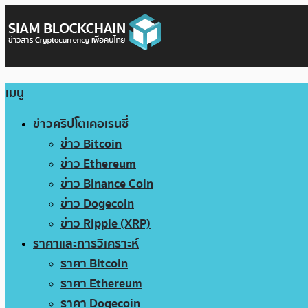
เมนู
ข่าวคริปโตเคอเรนซี่
ข่าว Bitcoin
ข่าว Ethereum
ข่าว Binance Coin
ข่าว Dogecoin
ข่าว Ripple (XRP)
ราคาและการวิเคราะห์
ราคา Bitcoin
ราคา Ethereum
ราคา Dogecoin