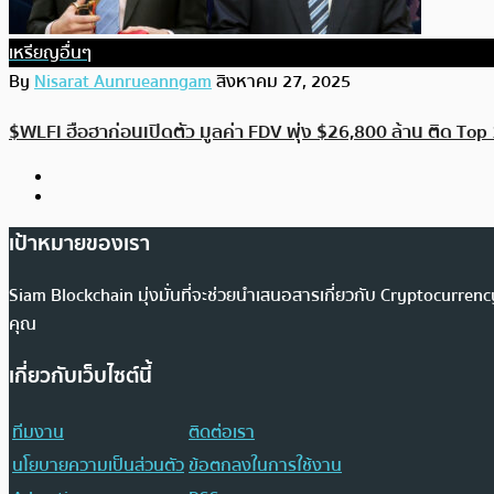
เหรียญอื่นๆ
By
Nisarat Aunrueanngam
สิงหาคม 27, 2025
$WLFI ฮือฮาก่อนเปิดตัว มูลค่า FDV พุ่ง $26,800 ล้าน ติด To
เป้าหมายของเรา
Siam Blockchain มุ่งมั่นที่จะช่วยนำเสนอสารเกี่ยวกับ Cryptocurr
คุณ
เกี่ยวกับเว็บไซต์นี้
ทีมงาน
ติดต่อเรา
นโยบายความเป็นส่วนตัว
ข้อตกลงในการใช้งาน