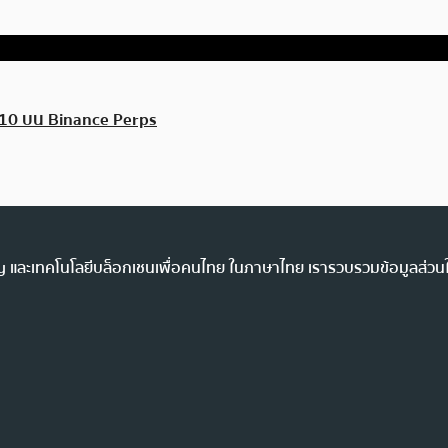
p 10 บน Binance Perps
ency และเทคโนโลยีบล็อกเชนเพื่อคนไทย ในภาษาไทย เรารวบรวมข้อมูลส่