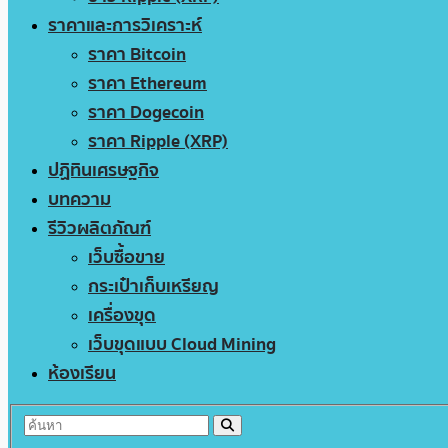
ราคาและการวิเคราะห์
ราคา Bitcoin
ราคา Ethereum
ราคา Dogecoin
ราคา Ripple (XRP)
ปฏิทินเศรษฐกิจ
บทความ
รีวิวผลิตภัณฑ์
เว็บซื้อขาย
กระเป๋าเก็บเหรียญ
เครื่องขุด
เว็บขุดแบบ Cloud Mining
ห้องเรียน