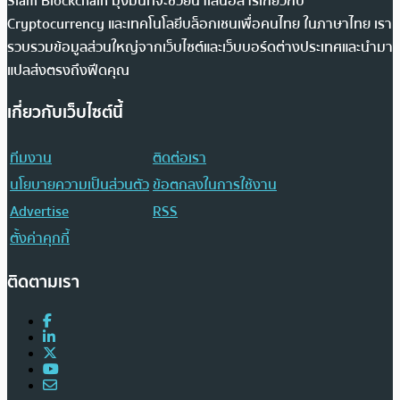
Siam Blockchain มุ่งมั่นที่จะช่วยนำเสนอสารเกี่ยวกับ
Cryptocurrency และเทคโนโลยีบล็อกเชนเพื่อคนไทย ในภาษาไทย เรา
รวบรวมข้อมูลส่วนใหญ่จากเว็บไซต์และเว็บบอร์ดต่างประเทศและนำมา
แปลส่งตรงถึงฟีดคุณ
เกี่ยวกับเว็บไซต์นี้
ทีมงาน
ติดต่อเรา
นโยบายความเป็นส่วนตัว
ข้อตกลงในการใช้งาน
Advertise
RSS
ตั้งค่าคุกกี้
ติดตามเรา