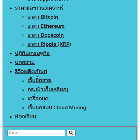
ราคาและการวิเคราะห์
ราคา Bitcoin
ราคา Ethereum
ราคา Dogecoin
ราคา Ripple (XRP)
ปฏิทินเศรษฐกิจ
บทความ
รีวิวผลิตภัณฑ์
เว็บซื้อขาย
กระเป๋าเก็บเหรียญ
เครื่องขุด
เว็บขุดแบบ Cloud Mining
ห้องเรียน