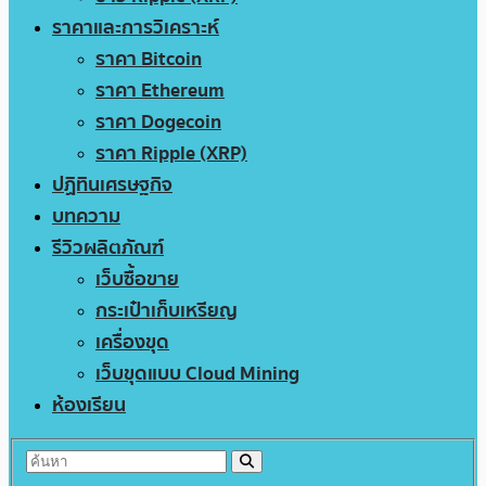
ราคาและการวิเคราะห์
ราคา Bitcoin
ราคา Ethereum
ราคา Dogecoin
ราคา Ripple (XRP)
ปฏิทินเศรษฐกิจ
บทความ
รีวิวผลิตภัณฑ์
เว็บซื้อขาย
กระเป๋าเก็บเหรียญ
เครื่องขุด
เว็บขุดแบบ Cloud Mining
ห้องเรียน