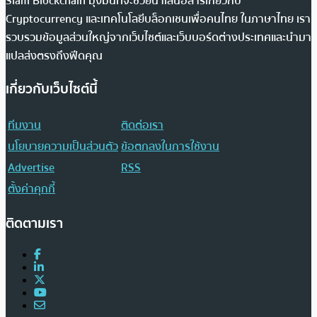
Siam Blockchain มุ่งมั่นที่จะช่วยนำเสนอสารเกี่ยวกับ
Cryptocurrency และเทคโนโลยีบล็อกเชนเพื่อคนไทย ในภาษาไทย เรา
รวบรวมข้อมูลส่วนใหญ่จากเว็บไซต์และเว็บบอร์ดต่างประเทศและนำมา
แปลส่งตรงถึงฟีดคุณ
เกี่ยวกับเว็บไซต์นี้
ทีมงาน
ติดต่อเรา
นโยบายความเป็นส่วนตัว
ข้อตกลงในการใช้งาน
Advertise
RSS
ตั้งค่าคุกกี้
ติดตามเรา