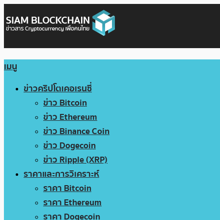
เมนู
ข่าวคริปโตเคอเรนซี่
ข่าว Bitcoin
ข่าว Ethereum
ข่าว Binance Coin
ข่าว Dogecoin
ข่าว Ripple (XRP)
ราคาและการวิเคราะห์
ราคา Bitcoin
ราคา Ethereum
ราคา Dogecoin