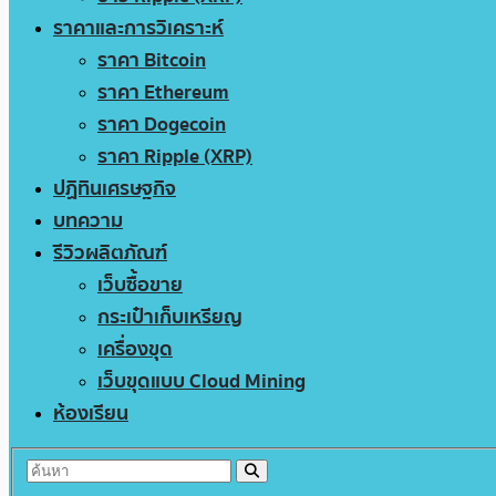
ราคาและการวิเคราะห์
ราคา Bitcoin
ราคา Ethereum
ราคา Dogecoin
ราคา Ripple (XRP)
ปฏิทินเศรษฐกิจ
บทความ
รีวิวผลิตภัณฑ์
เว็บซื้อขาย
กระเป๋าเก็บเหรียญ
เครื่องขุด
เว็บขุดแบบ Cloud Mining
ห้องเรียน