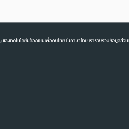
ency และเทคโนโลยีบล็อกเชนเพื่อคนไทย ในภาษาไทย เรารวบรวมข้อมูลส่