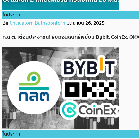
ในประเทศ
By
Chaiyatorn Buthsoontorn
มิถุนายน 26, 2025
ก.ล.ต. เตือนประชาชน! รีบถอนสินทรัพย์บน Bybit, CoinEx, OKX แ
ในประเทศ