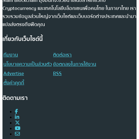
Siam Blockchain มุ่งมั่นที่จะช่วยนำเสนอสารเกี่ยวกับ
Cryptocurrency และเทคโนโลยีบล็อกเชนเพื่อคนไทย ในภาษาไทย เรา
รวบรวมข้อมูลส่วนใหญ่จากเว็บไซต์และเว็บบอร์ดต่างประเทศและนำมา
แปลส่งตรงถึงฟีดคุณ
เกี่ยวกับเว็บไซต์นี้
ทีมงาน
ติดต่อเรา
นโยบายความเป็นส่วนตัว
ข้อตกลงในการใช้งาน
Advertise
RSS
ตั้งค่าคุกกี้
ติดตามเรา