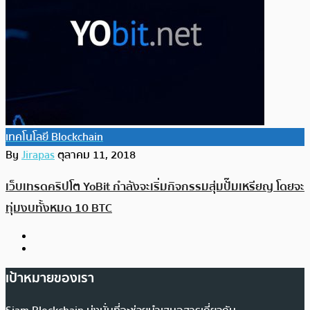
เทคโนโลยี Blockchain
By
Jirapas
ตุลาคม 11, 2018
เว็บเทรดคริปโต YoBit กำลังจะเริ่มกิจกรรมสุ่มปั๊มเหรียญ โดยจะ
ทุ่มงบทั้งหมด 10 BTC
เป้าหมายของเรา