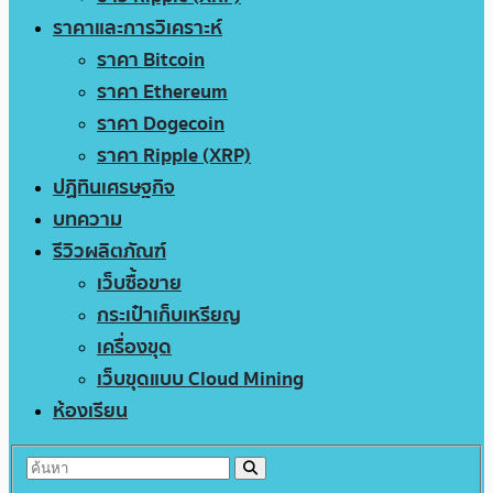
ราคาและการวิเคราะห์
ราคา Bitcoin
ราคา Ethereum
ราคา Dogecoin
ราคา Ripple (XRP)
ปฏิทินเศรษฐกิจ
บทความ
รีวิวผลิตภัณฑ์
เว็บซื้อขาย
กระเป๋าเก็บเหรียญ
เครื่องขุด
เว็บขุดแบบ Cloud Mining
ห้องเรียน