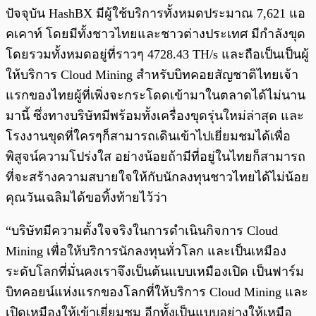
ปัจจุบัน HashBX มีผู้ใช้บริการทั้งหมดประมาณ 7,621 แอ
คเคาท์ โดยมีทั้งชาวไทยและชาวต่างประเทศ มีกำลังขุด
โดยรวมทั้งหมดอยู่ที่ราวๆ 4728.43 TH/s และถือเป็นเป็นผู้
ให้บริการ Cloud Mining สำหรับบิทคอยสัญชาติไทยเจ้า
แรกของไทยผู้ที่เพิ่งจะกระโดดเข้ามาในตลาดได้ไม่นาน
มานี้ ซึ่งทางบริษัทมีพร้อมทั้งเครื่องขุดรุ่นใหม่ล่าสุด และ
โรงงานขุดที่ใครๆก็สามารถเดินเข้าไปเยี่ยมชมได้เพื่อ
พิสูจน์ความโปร่งใส อย่างน้อยถ้ามีที่อยู่ในไทยก็สามารถ
ที่จะสร้างความสบายใจให้กับนักลงทุนชาวไทยได้ไม่น้อย
คุณวันเฉลิมได้ขอทิ้งท้ายไว้ว่า
“บริษัทมีความตั้งใจจริงในการดำเนินกิจการ Cloud
Mining เพื่อให้บริการนักลงทุนทั่วโลก และเป็นเหมือง
ระดับโลกที่มั่นคงเราจึงเป็นต้นแบบเหมืองเปิด เป็นฟาร์ม
บิทคอยน์แห่งแรกของโลกที่ให้บริการ Cloud Mining และ
เปิดเหมืองให้เข้าเยี่ยมชม อีกทั้งเป็นแบบอย่างให้เหมือ