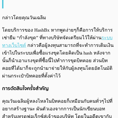
กล่าวโดยคุณวันเฉลิม
โดยบริการของ HashBx หากพูดง่ายๆก็คือการให้บริการ
เช่ายืม “กำลังขุด” ที่ทางบริษัทจัดเตรียมไว้ให้ผ่าน
ระบบ
ทางเว็บไซต์
กล่าวคือผู้ลงทุนสามารถที่จะทำการเติมเงิน
เข้าไปในระบบเพื่อซื้อแรงขุดโดยคิดเป็น hash หลังจาก
นั้นก็นำเอาแรงขุดที่ซื้อนี้ไปทำการขุดบิทคอย ส่วนบิท
คอยที่ได้มาก็จะถูกนำมาจ่ายให้กับผู้ลงทุนโดยอัตโนมัติ
ผ่านกระเป๋าบิทคอยที่ตั้งค่าไว้
การตัดสินใจครั้งสำคัญ
คุณวันเฉลิมผู้หลงไหลในบิทคอยก็เหมือนกับคนทั่วๆไปที่
อยากสร้างฐานะ ผันตัวเองจากการเป็นนักเขียนบอท
สำหรับเทรดฟอเร็กซ์สู่เจ้าของบริษัท โดยในอดีตเขากับ