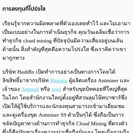
การลงทุนที่โปร่งใส
เรียนรู้จากความผิดพลาดที่ตัวเองเคยทำไว้ และไม่เอามา
เป็นแบบอย่างในการดำเนินธุรกิจ คุณวันเฉลิมเชื่อว่าการ
ทำธุรกิจ cloud mining ที่ปัจจุบันมีความเสี่ยงอยู่บนเส้น
ด้ายนั้น สิ่งสำคัญที่สุดคือความโปร่งใส ซึ่งเราคิดว่าเขา
มาถูกทาง
บริษัท HashBx เปิดทำการอย่างเป็นทางการโดยได้
ลิขสิทธิ์มาจากบริษัท
Bitmain
ผู้ผลิตเครื่อง Antminer และ
เจ้าของ
Antpool
หรือ
pool
สำหรับขุดบิทคอยที่ใหญ่ที่สุด
ในโลก โดยสำนักงานใหญ่ตั้งอยู่ที่สวนลุมไน๊ทบาซาร์ซึ่ง
เปิดให้ผู้ใช้บริการและนักลงทุนสามารถเข้ามาเยี่ยมชม
และดูเครื่องขุด Antminer S9 ตัวเป็นๆได้ ซึ่งถือเป็นการ
ขจัดปัญหาทางด้านการทำธุรกิจ Cloud Mining ที่ตรงตัว
ซึ่งก็คือปัญหาเรื่องความน่าเชื่อถือนั่นเอง โดยเมื่อถามถึง