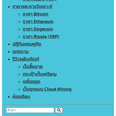
ราคาและการวิเคราะห์
ราคา Bitcoin
ราคา Ethereum
ราคา Dogecoin
ราคา Ripple (XRP)
ปฏิทินเศรษฐกิจ
บทความ
รีวิวผลิตภัณฑ์
เว็บซื้อขาย
กระเป๋าเก็บเหรียญ
เครื่องขุด
เว็บขุดแบบ Cloud Mining
ห้องเรียน