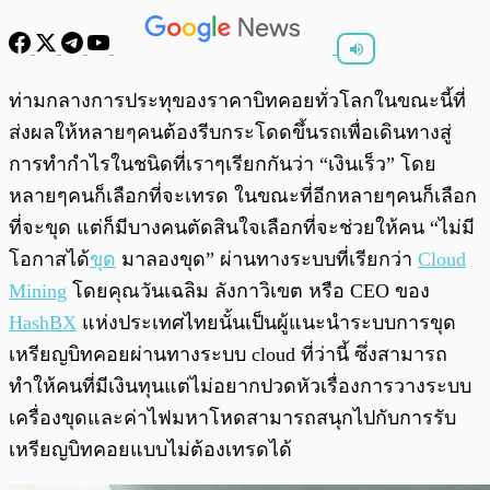
พร้อมเล่น
0:00
/
0:00
ท่ามกลางการประทุของราคาบิทคอยทั่วโลกในขณะนี้ที่
ส่งผลให้หลายๆคนต้องรีบกระโดดขึ้นรถเพื่อเดินทางสู่
การทำกำไรในชนิดที่เราๆเรียกกันว่า “เงินเร็ว” โดย
หลายๆคนก็เลือกที่จะเทรด ในขณะที่อีกหลายๆคนก็เลือก
ที่จะขุด แต่ก็มีบางคนตัดสินใจเลือกที่จะช่วยให้คน “ไม่มี
โอกาสได้
ขุด
มาลองขุด” ผ่านทางระบบที่เรียกว่า
Cloud
Mining
โดยคุณวันเฉลิม ลังกาวิเขต หรือ CEO ของ
HashBX
แห่งประเทศไทยนั้นเป็นผู้แนะนำระบบการขุด
เหรียญบิทคอยผ่านทางระบบ cloud ที่ว่านี้ ซึ่งสามารถ
ทำให้คนที่มีเงินทุนแต่ไม่อยากปวดหัวเรื่องการวางระบบ
เครื่องขุดและค่าไฟมหาโหดสามารถสนุกไปกับการรับ
เหรียญบิทคอยแบบไม่ต้องเทรดได้