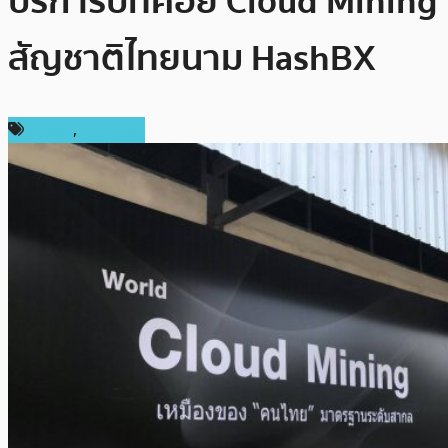
บริการบิทคอย Cloud Mining
สัญชาติไทยนาม HashBX
การขุด
,
บทความ