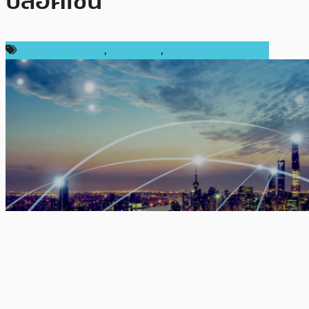
บล็อคเชน
ข่าวคริปโตเคอเรนซี่
,
ต่างประเทศ
,
เทคโนโลยี Blockchain