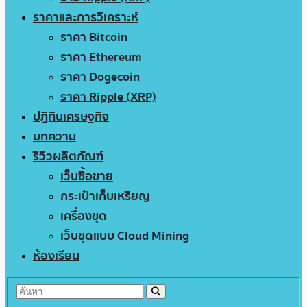
ราคาและการวิเคราะห์
ราคา Bitcoin
ราคา Ethereum
ราคา Dogecoin
ราคา Ripple (XRP)
ปฏิทินเศรษฐกิจ
บทความ
รีวิวผลิตภัณฑ์
เว็บซื้อขาย
กระเป๋าเก็บเหรียญ
เครื่องขุด
เว็บขุดแบบ Cloud Mining
ห้องเรียน