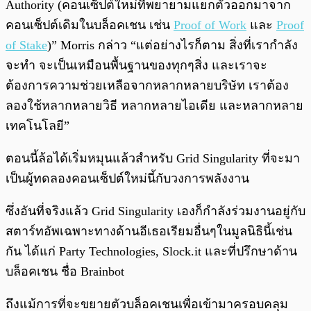
Authority (คอนเซ็ปต์ใหม่ที่พยายามแยกตัวออกมาจาก
คอนเซ็ปต์เดิมในบล็อคเชน เช่น
Proof of Work
และ
Proof
of Stake
)” Morris กล่าว “แต่อย่างไรก็ตาม สิ่งที่เรากำลัง
จะทำ จะเป็นเหมือนพื้นฐานของทุกๆสิ่ง และเราจะ
ต้องการความช่วยเหลือจากหลากหลายบริษัท เราต้อง
ลองใช้หลากหลายวิธี หลากหลายไอเดีย และหลากหลาย
เทคโนโลยี”
ตอนนี้ล้อได้เริ่มหมุนแล้วสำหรับ Grid Singularity ที่จะมา
เป็นผู้ทดลองคอนเซ็ปต์ใหม่นี้กับวงการพลังงาน
ซึ่งอันที่จริงแล้ว Grid Singularity เองก็กำลังร่วมงานอยู่กับ
สตาร์ทอัพเฉพาะทางด้านอีเธอเรียมอื่นๆในมูลนิธินี้เช่น
กัน ได้แก่ Party Technologies, Slock.it และที่ปรึกษาด้าน
บล็อคเชน ชื่อ Brainbot
ถึงแม้การที่จะขยายตัวบล็อคเชนเพื่อเข้ามาครอบคลุม