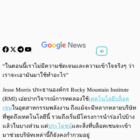
พร้อมเล่น
0:00
/
0:00
“ในตอนนี้เราไม่มีความชัดเจนและความเข้าใจจริงๆ ว่า
เราจะเอามันมาใช้ทำอะไร”
Jesse Morris ประธานองค์กร Rocky Mountain Institute
(RMI) เอ่ยปากวิจารณ์การทดลองใช้
เทคโนโลยีบล็อค
เชน
ในอุตสาหกรรมพลังงาน ถึงแม้จะมีหลากหลายบริษัท
ที่พูดถึงเทคโนโลยีนี้ รวมถึงเริ่มมีโครงการนำร่องไปบ้าง
แล้วในบางส่วน แต่
ประโยชน์
และสิ่งที่บล็อคเชนจะเข้า
มาช่วยบริษัทเหล่านี้ก็ยังคงกำกวมอยู่