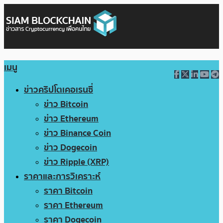
เมนู
ข่าวคริปโตเคอเรนซี่
ข่าว Bitcoin
ข่าว Ethereum
ข่าว Binance Coin
ข่าว Dogecoin
ข่าว Ripple (XRP)
ราคาและการวิเคราะห์
ราคา Bitcoin
ราคา Ethereum
ราคา Dogecoin