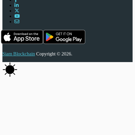
Siam Blockchain
Copyright © 2026.