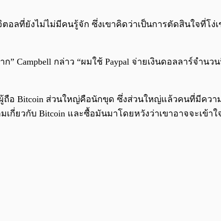
ิตอลที่ยังไม่ไม่มีคนรู้จัก ซึ่งเขาคิดว่าเป็นการตัดสินใจที
ก” Campbell กล่าว “ผมใช้ Paypal จ่ายเงินดอลลาร์จำนวนนึง
 ผู้ถือ Bitcoin ส่วนใหญ่คือนักขุด ซึ่งส่วนใหญ่แล้วคนที่
เกี่ยวกับ Bitcoin และซื้อมันมาโดยหวังว่าเขาอาจจะเข้าใ