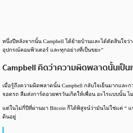
หนึ่งปีหลังจากนั้น Campbell ได้ย้ายบ้านและได้ตัดสินใ
อุปกรณ์คอมพิวเตอร์ และทุกอย่างที่เป็นขยะ”
Campbell คิดว่าความผิดพลาดนั้นเป็นเพ
เมื่อรู้ถึงความผิดพลาดนั้น Campbell กลับใจเย็นมากและกว่าวว่
จอดรถ ลืมส่งการ์ดอวยพรวันเกิดให้เพื่อน อะไรแบบนั้น ไม่
แต่ในไม่กี่ปีที่ผ่านมา Bitcoin ก็ได้พิสูจน์ว่ามันไม่ใช่แค
ดินอยู่