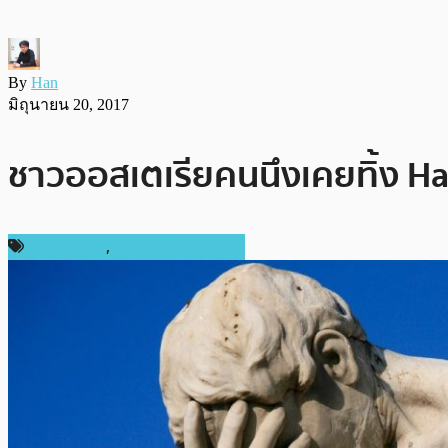
By
Han
มิถุนายน 20, 2017
ชาวออสเตเรียคนนึงเคยทิ้ง Hard
ข่าว Bitcoin
,
ข่าวคริปโตเคอเรนซี่