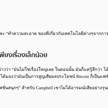
จว่าจะ “ทำความสะอาด ของที่เกี่ยวกับเทคโนโลยีต่างๆจากกา
ียงเรื่องเล็กน้อย
า “มันไม่ใช่เรื่องใหญ่เลย ในตอนนั้น มันก็แค่รู้สึกว่า โอ้แย่
ได้มองว่ามันเป็นการสูญเสียผลประโยชน์ Bitcoin ก็เป็นแฟชั่
่ “ แฟชั่นสนุกๆ” สำหรับ Campbell เขาไม่ได้อารมณ์เสียอย่างร