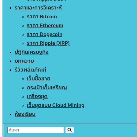
ราคาและการวิเคราะห์
ราคา Bitcoin
ราคา Ethereum
ราคา Dogecoin
ราคา Ripple (XRP)
ปฏิทินเศรษฐกิจ
บทความ
รีวิวผลิตภัณฑ์
เว็บซื้อขาย
กระเป๋าเก็บเหรียญ
เครื่องขุด
เว็บขุดแบบ Cloud Mining
ห้องเรียน