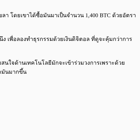
0:00
/
0:00
่โง่เขลา โดยเขาได้ซื้อมันมาเป็นจำนวน 1,400 BTC ด้วยอัตรา
 เพื่อลองทำธุรกรรมด้วยเงินดิจิตอล ที่ดูจะคุ้มกว่าการ
มีความสนใจด้านเทคโนโลยีมักจะเข้าร่วมวงการเพราะด้วย
จมันมากขึ้น