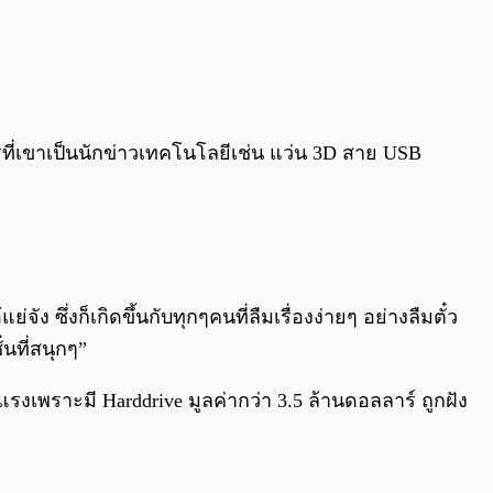
รที่เขาเป็นนักข่าวเทคโนโลยีเช่น แว่น 3D สาย USB
จัง ซึ่งก็เกิดขึ้นกับทุกๆคนที่ลืมเรื่องง่ายๆ อย่างลืมตั๋ว
นที่สนุกๆ”
ุนแรงเพราะมี Harddrive มูลค่ากว่า 3.5 ล้านดอลลาร์ ถูกฝัง