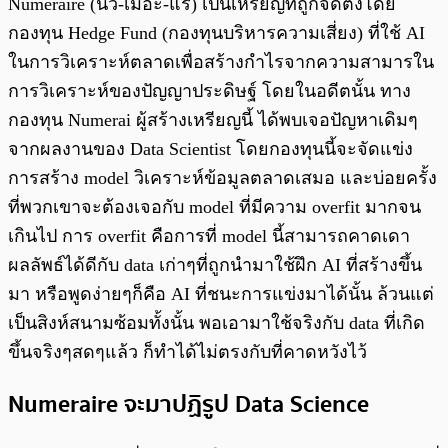
Numeraire (นิว-เมอะ-แร) เป็นเหรียญที่ถูกจัดตั้งโดย
กองทุน Hedge Fund (กองทุนบริหารความเสี่ยง) ที่ใช้ AI
ในการวิเคราะห์ตลาดเพื่อสร้างกำไรจากความสามารใน
การวิเคราะห์ของปัญญาประดิษฐ์ โดยในอดีตนั้น ทาง
กองทุน Numerai ผู้สร้างเหรียญนี้ ได้พบเจอปัญหาเดิมๆ
จากผลงานของ Data Scientist โดยกองทุนนี้จะจัดแข่ง
การสร้าง model วิเคราะห์ข้อมูลตลาดเสมอ และบ่อยครั้ง
ที่พวกเขาจะต้องเจอกับ model ที่มีความ overfit มากจน
เกินไป การ overfit คือการที่ model นี้สามารถคาดเดา
ผลลัพธ์ได้ดีกับ data เก่าๆที่ถูกนำมาใช้ฝึก AI ที่สร้างขึ้น
มา หรือพูดง่ายๆก็คือ AI ที่ชนะการแข่งมาได้นั้น ล้วนแต่
เป็นสิงห์สนามซ้อมทั้งนั้น พอเอามาใช้จริงกับ data ที่เกิด
ขึ้นจริงๆสดๆแล้ว ก็ทำได้ไม่ตรงกับที่คาดหวังไว้
Numeraire จะมาปฏิรูป Data Science