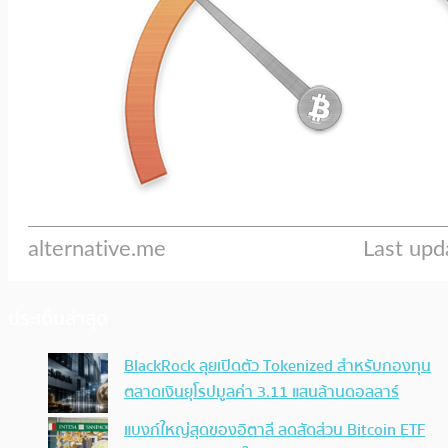
ประเด็นล่าสุด
BlackRock ลุยเปิดตัว Tokenized สำหรับกองทุน
ตลาดเงินยุโรปมูลค่า 3.11 แสนล้านดอลลาร์
แบงก์ใหญ่สุดของอิตาลี ลดสัดส่วน Bitcoin ETF