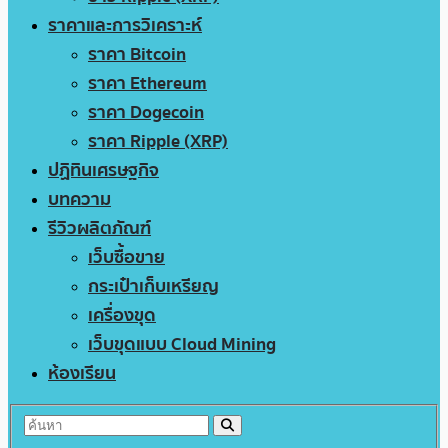
ราคาและการวิเคราะห์
ราคา Bitcoin
ราคา Ethereum
ราคา Dogecoin
ราคา Ripple (XRP)
ปฏิทินเศรษฐกิจ
บทความ
รีวิวผลิตภัณฑ์
เว็บซื้อขาย
กระเป๋าเก็บเหรียญ
เครื่องขุด
เว็บขุดแบบ Cloud Mining
ห้องเรียน