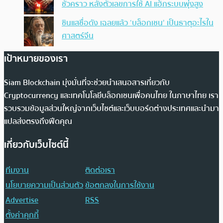
ชั่วคราว หลังตัวเลขการใช้ AI แฮ็กระบบพุ่งสูง
ซินแสชื่อดัง เฉลยแล้ว ‘บล็อกเชน’ เป็นธาตุอะไรใน
ศาสตร์จีน
เป้าหมายของเรา
Siam Blockchain มุ่งมั่นที่จะช่วยนำเสนอสารเกี่ยวกับ
Cryptocurrency และเทคโนโลยีบล็อกเชนเพื่อคนไทย ในภาษาไทย เรา
รวบรวมข้อมูลส่วนใหญ่จากเว็บไซต์และเว็บบอร์ดต่างประเทศและนำมา
แปลส่งตรงถึงฟีดคุณ
เกี่ยวกับเว็บไซต์นี้
ทีมงาน
ติดต่อเรา
นโยบายความเป็นส่วนตัว
ข้อตกลงในการใช้งาน
Advertise
RSS
ตั้งค่าคุกกี้