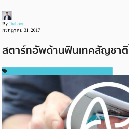
By
Jiraboon
กรกฎาคม 31, 2017
สตาร์ทอัพด้านฟินเทคสัญชาติไ
ข่าวคริปโตเคอเรนซี่
,
เทคโนโลยี Blockchain
,
เหรียญอื่นๆ