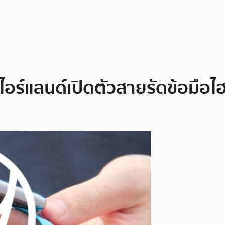
อร์แลนด์เปิดตัวสายรัดข้อมือไฮ