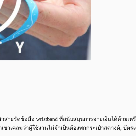
ดตัวสายรัดข้อมือ wristband ที่สนับสนุนการจ่ายเงินได้ด้วยเห
วกเขาเคลมว่าผู้ใช้งานไม่จำเป็นต้องพกกระเป๋าสตางค์, บัตรเ