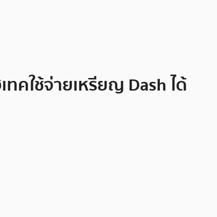
เทคใช้จ่ายเหรียญ Dash ได้