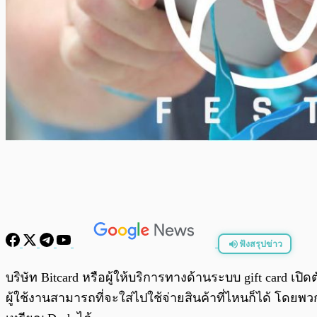
ฟังสรุปข่าว
พร้อมเล่น
บริษัท Bitcard หรือผู้ให้บริการทางด้านระบบ gift card เปิ
ผู้ใช้งานสามารถที่จะใส่ไปใช้จ่ายสินค้าที่ไหนก็ได้ โดยพ