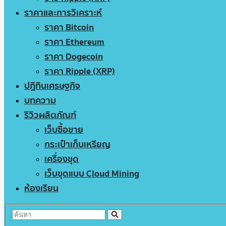
ราคาและการวิเคราะห์
ราคา Bitcoin
ราคา Ethereum
ราคา Dogecoin
ราคา Ripple (XRP)
ปฏิทินเศรษฐกิจ
บทความ
รีวิวผลิตภัณฑ์
เว็บซื้อขาย
กระเป๋าเก็บเหรียญ
เครื่องขุด
เว็บขุดแบบ Cloud Mining
ห้องเรียน