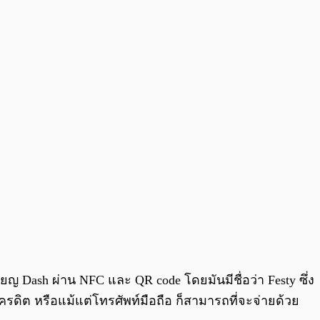
0:00
/
0:00
รียญ Dash ผ่าน NFC และ QR code โดยมันมีชื่อว่า Festy ซึ่ง
ครดิต หรือแม้แต่โทรศัพท์มือถือ ก็สามารถที่จะจ่ายด้วย