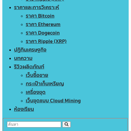
ราคาและการวิเคราะห์
ราคา Bitcoin
ราคา Ethereum
ราคา Dogecoin
ราคา Ripple (XRP)
ปฏิทินเศรษฐกิจ
บทความ
รีวิวผลิตภัณฑ์
เว็บซื้อขาย
กระเป๋าเก็บเหรียญ
เครื่องขุด
เว็บขุดแบบ Cloud Mining
ห้องเรียน