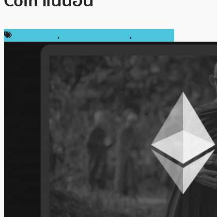
Coin แน่นอน
การลงทุน ICO
,
เทคโนโลยี Blockchain
,
เหรียญอื่นๆ