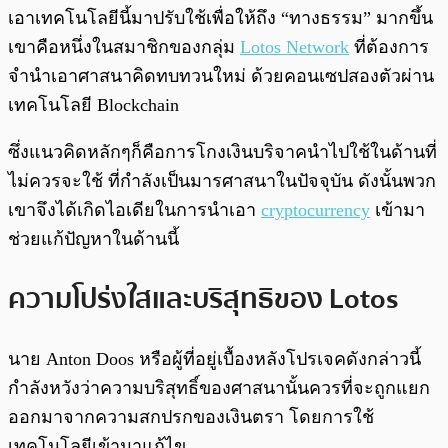
เอาเทคโนโลยีนี้มาปรับใช้เพื่อให้ถึง “ทางธรรม” มากขึ้น
เขาคือหนึ่งในสมาชิกของกลุ่ม
Lotos Network
ที่ต้องการ
จำนำเอาศาสนาคิดทบทวนใหม่ ด้วยคอนเซปสองตัวผ่าน
เทคโนโลยี Blockchain
ซึ่งแนวคิดหลักๆก็คือการโกงเงินบริจาคนำไปใช้ในด้านที่
ไม่ควรจะใช้ ที่กำลังเป็นมารศาสนาในปัจจุบัน ดังนั้นพวก
เขาจึงได้เกิดไอเดียในการนำเอา
cryptocurrency
เข้ามา
ช่วยแก้ปัญหาในด้านนี้
ความโปร่งใสและบริสุทธิของ Lotos
นาย Anton Doos หรือผู้ที่อยู่เบื้องหลังโปรเจคดังกล่าวนี้
กำลังหวังว่าความบริสุทธิ์ของศาสนานั้นควรที่จะถูกแยก
ออกมาจากความสกปรกของเงินตรา โดยการใช้
เทคโนโลยีเข้ามาแก้ไข