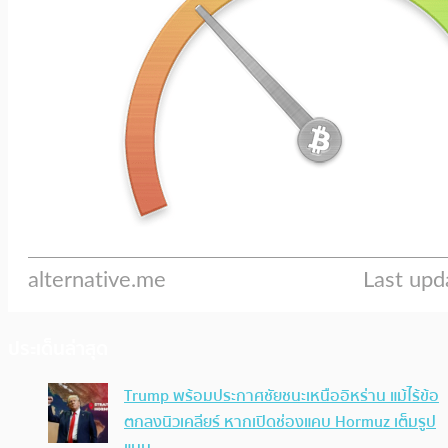
ประเด็นล่าสุด
Trump พร้อมประกาศชัยชนะเหนืออิหร่าน แม้ไร้ข้อ
ตกลงนิวเคลียร์ หากเปิดช่องแคบ Hormuz เต็มรูป