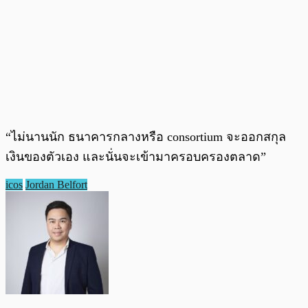
“ไม่นานนัก ธนาคารกลางหรือ consortium จะออกสกุล
เงินของตัวเอง และนั่นจะเข้ามาครอบครองตลาด”
icos
Jordan Belfort