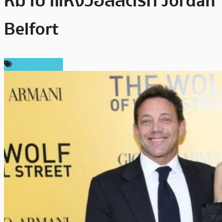
หมาป่าแห่งวอลสตรีท Jordan
Belfort
การลงทุน ICO