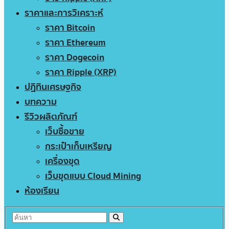
ราคาและการวิเคราะห์
ราคา Bitcoin
ราคา Ethereum
ราคา Dogecoin
ราคา Ripple (XRP)
ปฏิทินเศรษฐกิจ
บทความ
รีวิวผลิตภัณฑ์
เว็บซื้อขาย
กระเป๋าเก็บเหรียญ
เครื่องขุด
เว็บขุดแบบ Cloud Mining
ห้องเรียน