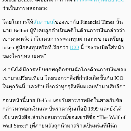
ว่าเป็นการหลอกลวง
โดยในการให้
สัมภาษณ์
ของเขากับ Financial Times นั้น
นาย Belfort ผู้ที่เคยถูกดำเนินคดีในด้านการเงินกล่าวว่า
เขาคาดหวังว่าโมเดลการระดมทุนผ่านการขายเหรียญ
token สู่นักลงทุนหรือที่เรียกว่า
ICO
นี้ “จะระเบิดใส่หน้า
ของใครๆหลายคน”
เขายังได้มีการหยิบยกพฤติกรรมฉ้อโกงด้านการเงินของ
เขามาเปรียบเทียบ โดยบอกว่าสิ่งที่กำลังเกิดขึ้นกับ ICO
ในทุกวันนี้ “เลวร้ายยิ่งกว่าทุกๆสิ่งที่ผมเคยทำมาเสียอีก”
ก่อนหน้านี้นาย Belfort เคยรับสารภาพผิดในศาลกับข้อ
กล่าวหาฟอกเงินและปั่นราคาหุ้นเมื่อปี 1999 และยังได้
เขียนหนังสือเล่าประสบการณ์ของเขาที่ชื่อ “The Wolf of
Wall Street” (ที่ภายหลังถูกนำมาสร้างเป็นหนังที่มีนัก