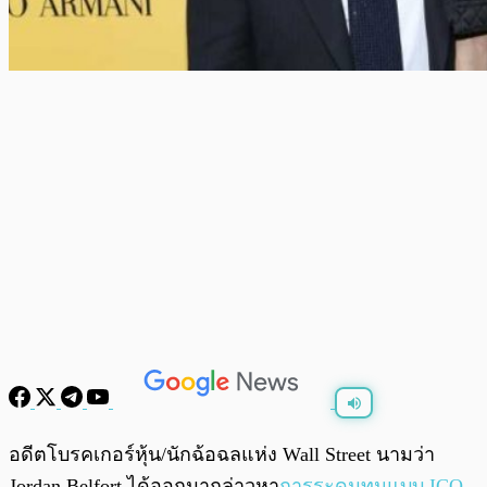
พร้อมเล่น
0:00
/
0:00
อดีตโบรคเกอร์หุ้น/นักฉ้อฉลแห่ง Wall Street นามว่า
Jordan Belfort ได้ออกมากล่าวหา
การระดมทุนแบบ ICO