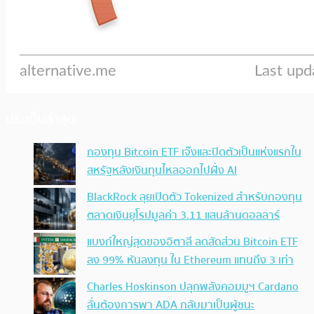
ประเด็นล่าสุด
กองทุน Bitcoin ETF เจ๊งและปิดตัวเป็นแห่งแรกใน
สหรัฐหลังเงินทุนไหลออกไปฝั่ง AI
BlackRock ลุยเปิดตัว Tokenized สำหรับกองทุน
ตลาดเงินยุโรปมูลค่า 3.11 แสนล้านดอลลาร์
แบงก์ใหญ่สุดของอิตาลี ลดสัดส่วน Bitcoin ETF
ลง 99% หันลงทุน ใน Ethereum แทนถึง 3 เท่า
Charles Hoskinson ปลุกพลังคอมมูฯ Cardano
ลั่นต้องการพา ADA กลับมาเป็นผู้ชนะ