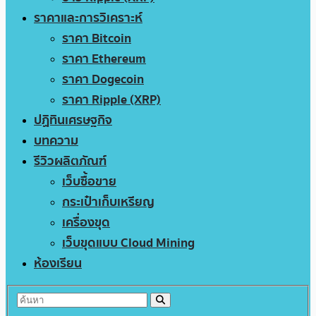
ราคาและการวิเคราะห์
ราคา Bitcoin
ราคา Ethereum
ราคา Dogecoin
ราคา Ripple (XRP)
ปฏิทินเศรษฐกิจ
บทความ
รีวิวผลิตภัณฑ์
เว็บซื้อขาย
กระเป๋าเก็บเหรียญ
เครื่องขุด
เว็บขุดแบบ Cloud Mining
ห้องเรียน