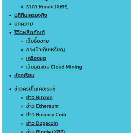
ราคา Ripple (XRP)
ปฏิทินเศรษฐกิจ
บทความ
รีวิวผลิตภัณฑ์
เว็บซื้อขาย
กระเป๋าเก็บเหรียญ
เครื่องขุด
เว็บขุดแบบ Cloud Mining
ห้องเรียน
ข่าวคริปโตเคอเรนซี่
ข่าว Bitcoin
ข่าว Ethereum
ข่าว Binance Coin
ข่าว Dogecoin
ข่าว Ripple (XRP)