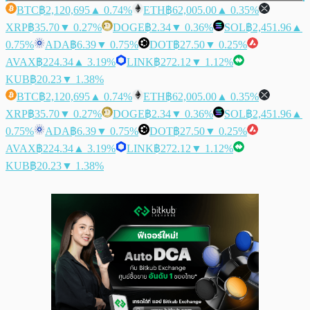
BTC
฿2,120,695
▲ 0.74%
ETH
฿62,005.00
▲ 0.35%
XRP
฿35.70
▼ 0.27%
DOGE
฿2.34
▼ 0.36%
SOL
฿2,451.96
▲
0.75%
ADA
฿6.39
▼ 0.75%
DOT
฿27.50
▼ 0.25%
AVAX
฿224.34
▲ 3.19%
LINK
฿272.12
▼ 1.12%
KUB
฿20.23
▼ 1.38%
BTC
฿2,120,695
▲ 0.74%
ETH
฿62,005.00
▲ 0.35%
XRP
฿35.70
▼ 0.27%
DOGE
฿2.34
▼ 0.36%
SOL
฿2,451.96
▲
0.75%
ADA
฿6.39
▼ 0.75%
DOT
฿27.50
▼ 0.25%
AVAX
฿224.34
▲ 3.19%
LINK
฿272.12
▼ 1.12%
KUB
฿20.23
▼ 1.38%