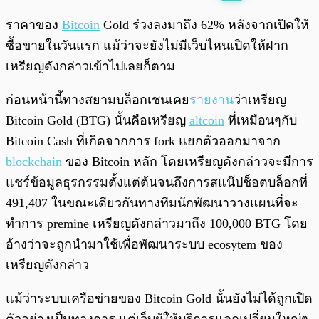
พร้อมเล่น
0:00
/
0:00
ราคาของ
Bitcoin
Gold ร่วงลงมาถึง 62% หลังจากเปิดให้
ซื้อขายในวันแรก แม้ว่าจะยังไม่มีเว็บไหนเปิดให้ฝาก
เหรียญดังกล่าวเข้าไปเลยก็ตาม
ก่อนหน้านี้ทางสยามบล็อกเชนเคย
รายงาน
ว่าเหรียญ
Bitcoin Gold (BTG) นั้นคือเหรียญ
altcoin
ที่เหมือนๆกับ
Bitcoin Cash ที่เกิดจากการ fork แยกตัวออกมาจาก
blockchain
ของ Bitcoin หลัก โดยเหรียญดังกล่าวจะมีการ
แชร์ข้อมูลธุรกรรมตั้งแต่ต้นจนถึงการสแน๊ปช็อตบล็อกที่
491,407 ในขณะเดียวกันทางทีมนักพัฒนาวางแผนที่จะ
ทำการ premine เหรียญดังกล่าวมาถึง 100,000 BTG โดย
อ้างว่าจะถูกนำมาใช้เพื่อพัฒนาระบบ ecosytem ของ
เหรียญดังกล่าว
แม้ว่าระบบเครือข่ายของ Bitcoin Gold นั้นยังไม่ได้ถูกเปิด