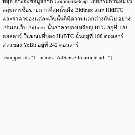
ที่สุด อ้างอิงข้อมูลจาก Coinmarketcap โดยกระดานที่มีโว
ลลุ่มการซื้อขายมากที่สุดนั้นคือ Bitfinex และ HitBTC
และราคาของแต่ละเว็บนั้นก็มีความแตกต่างกันไป อย่าง
เช่นบนเว็บ Bitfinex นั้นราคาของเหรียญ BTG อยู่ที่ 120
ดอลลาร์ ในขณะที่ของ HitBTC นั้นอยู่ที่ 198 ดอลลาร์
ส่วนของ YoBit อยู่ที่ 242 ดอลลาร์
[rsnippet id=”1″ name=”AdSense In-article ad 1″]