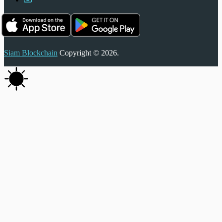
Siam Blockchain
Copyright © 2026.