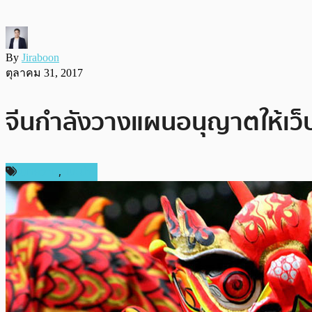
By
Jiraboon
ตุลาคม 31, 2017
จีนกำลังวางแผนอนุญาตให้เว็บ
บทความ
,
แนะนำ