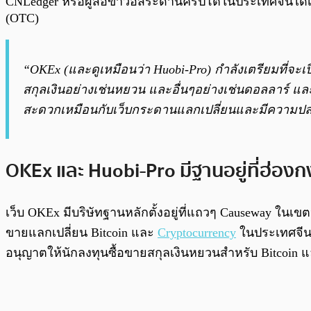
CNLedger หรือผู้สื่อข่าวอิสระด้านคริปโตในประเทศจีนได้
(OTC)
“OKEx (และดูเหมือนว่า Huobi-Pro) กำลังเตรียมที่จะเ
สกุลเงินอย่างเช่นหยวน และอื่นๆอย่างเช่นดอลลาร์ 
สะดวกเหมือนกับเว็บกระดานแลกเปลี่ยนและมีความปลอดภ
OKEx และ Huobi-Pro มีฐานอยู่ที่ฮ่องกง
เว็บ OKEx มีบริษัทฐานหลักตั้งอยู่ที่แถวๆ Causeway ในเข
ขายแลกเปลี่ยน Bitcoin และ
Cryptocurrency
ในประเทศจีน แ
อนุญาตให้นักลงทุนซื้อขายสกุลเงินหยวนสำหรับ Bitcoin แล