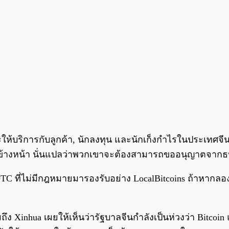
ะให้บริการกับลูกค้า, นักลงทุน และนักเก็งกำไรในประเทศจี
าห์ข้างหน้า นั่นแปลว่าพวกเขาจะต้องสามารถขออนุญาตจาก
C ที่ไม่มีกฎหมายมารองรับอย่าง LocalBitcoins ถ้าหากลอ
มถึง Xinhua เผยให้เห็นว่ารัฐบาลจีนกำลังเป็นห่วงว่า Bitco