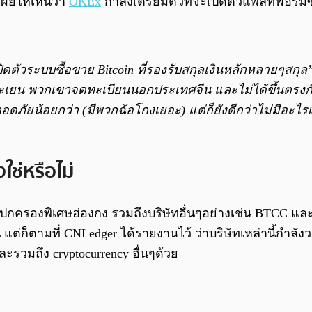
เผยให้เห็นว่า
OKEx
กำลังเตรียมตัวที่จะเปิดตัวแพลทฟอร์ม
ปิดตัวระบบซื้อขาย Bitcoin ที่รองรับสกุลเงินหลักหลายๆสกุล
และเยน พวกเขาจดทะเบียนนอกประเทศจีน และไม่ได้ขึ้นตรง
ัยน้อยกว่า (มีพวกฉ้อโกงเยอะ) แต่ก็ยังดีกว่าไม่มีอะไร
ใช่หรือไม่
ตปกครองพิเศษฮ่องกง รวมถึงบริษัทอื่นๆอย่างเช่น BTCC และ 
ต่ก็ตามที่ CNLedger ได้รายงานไว้ ว่าบริษัทเหล่านี้กำลั
ะรวมถึง cryptocurrency อื่นๆด้วย