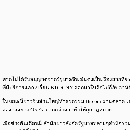
หากไม่ได้รับอนุญาตจากรัฐบาลจีน มันคงเป็นเรื่องยากที่จ
ที่มีบริการแลกเปลี่ยน BTC/CNY ออกมาในอีกไม่กี่สัปด
ในขณะนี้ชาวจีนส่วนใหญ่ทำธุรกรรม Bitcoin ผ่านตลาด OT
ฮ่องกงอย่าง OKEx มากกว่าหากทำให้ถูกกฎหมาย
เมื่อช่วงต้นเดือนนี้ สำนักข่าวสังกัดรัฐบาลหลายๆสำนักรว