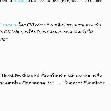
ซื้อขาย
Bitcoin
แบบ peer-to-peer (P2P) over-the-counter
”
รายงาน
โดย CNLedger “เราเชื่อว่าพวกเขาจะรองรับ
กับ OKCoin การให้บริการของพวกเขาอาจจะไม่ได้
เลย”
Huobi-Pro ที่ก่อนหน้านี้เคยให้บริการด้านระบบการซื้อ
งวางแผนที่จะเปิดตัวตลาด P2P OTC ในฮ่องกง ซึ่งจะมีการ