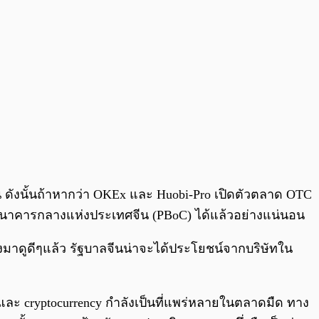
น ดังนั้นถ้าหากว่า OKEx และ Huobi-Pro เปิดตัวตลาด OTC
ธนาคารกลางแห่งประเทศจีน (PBoC) ได้แล้วอย่างแน่นอน
งมาดูดีๆแล้ว รัฐบาลจีนน่าจะได้ประโยชน์จากบริษัทใน
in และ cryptocurrency กำลังเป็นที่แพร่หลายในตลาดมืด ทาง