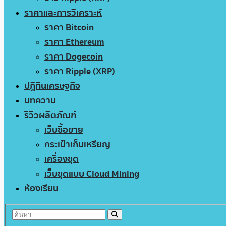
ราคาและการวิเคราะห์
ราคา Bitcoin
ราคา Ethereum
ราคา Dogecoin
ราคา Ripple (XRP)
ปฏิทินเศรษฐกิจ
บทความ
รีวิวผลิตภัณฑ์
เว็บซื้อขาย
กระเป๋าเก็บเหรียญ
เครื่องขุด
เว็บขุดแบบ Cloud Mining
ห้องเรียน