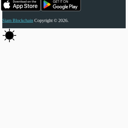
Siam Blockchain
Copyright © 2026.