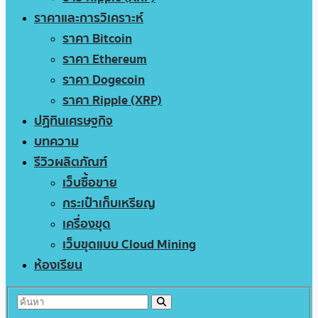
ราคาและการวิเคราะห์
ราคา Bitcoin
ราคา Ethereum
ราคา Dogecoin
ราคา Ripple (XRP)
ปฏิทินเศรษฐกิจ
บทความ
รีวิวผลิตภัณฑ์
เว็บซื้อขาย
กระเป๋าเก็บเหรียญ
เครื่องขุด
เว็บขุดแบบ Cloud Mining
ห้องเรียน