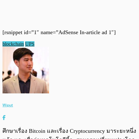
[rsnippet id=”1″ name=”AdSense In-article ad 1″]
blockchain
UPS
Wiput
ศึกษาเรื่อง Bitcoin และเรื่อง Cryptocurrency มาระยะหนึ่ง