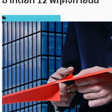
อาทิตย์ที่ 12 พฤศจิกายนนี้
ข่าวคริปโตเคอเรนซี่
,
เหรียญอื่นๆ