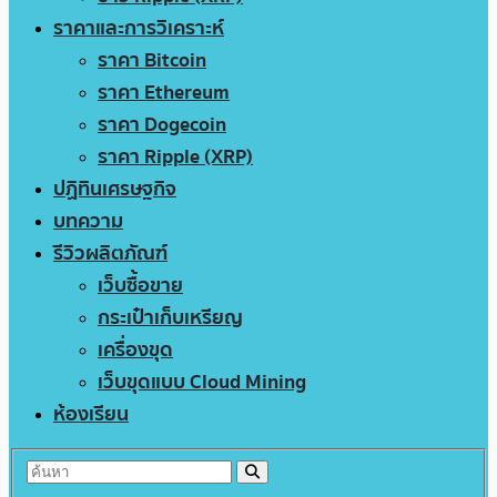
ราคาและการวิเคราะห์
ราคา Bitcoin
ราคา Ethereum
ราคา Dogecoin
ราคา Ripple (XRP)
ปฏิทินเศรษฐกิจ
บทความ
รีวิวผลิตภัณฑ์
เว็บซื้อขาย
กระเป๋าเก็บเหรียญ
เครื่องขุด
เว็บขุดแบบ Cloud Mining
ห้องเรียน