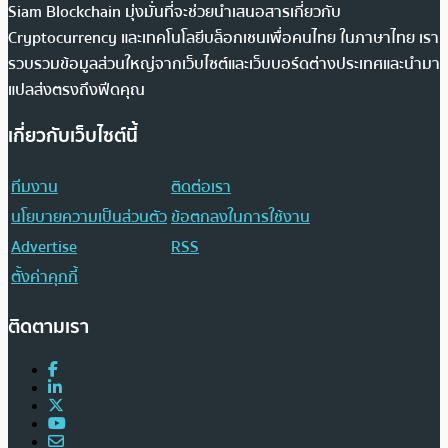
Siam Blockchain มุ่งมั่นที่จะช่วยนำเสนอสารเกี่ยวกับ
Cryptocurrency และเทคโนโลยีบล็อกเชนเพื่อคนไทย ในภาษาไทย เรา
รวบรวมข้อมูลส่วนใหญ่จากเว็บไซต์และเว็บบอร์ดต่างประเทศและนำมา
แปลส่งตรงถึงฟีดคุณ
เกี่ยวกับเว็บไซต์นี้
ทีมงาน
ติดต่อเรา
นโยบายความเป็นส่วนตัว
ข้อตกลงในการใช้งาน
Advertise
RSS
ตั้งค่าคุกกี้
ติดตามเรา