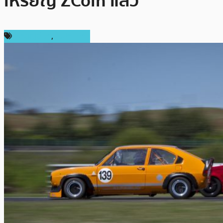
เหรียญ ZCoin แล้ว
เหรียญอื่นๆ
,
ในประเทศ