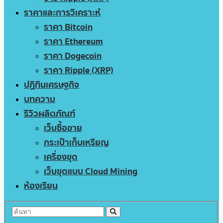
ราคาและการวิเคราะห์
ราคา Bitcoin
ราคา Ethereum
ราคา Dogecoin
ราคา Ripple (XRP)
ปฏิทินเศรษฐกิจ
บทความ
รีวิวผลิตภัณฑ์
เว็บซื้อขาย
กระเป๋าเก็บเหรียญ
เครื่องขุด
เว็บขุดแบบ Cloud Mining
ห้องเรียน