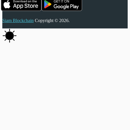
Siam Blockchain
Copyright © 2026.