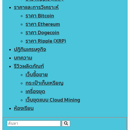
ราคาและการวิเคราะห์
ราคา Bitcoin
ราคา Ethereum
ราคา Dogecoin
ราคา Ripple (XRP)
ปฏิทินเศรษฐกิจ
บทความ
รีวิวผลิตภัณฑ์
เว็บซื้อขาย
กระเป๋าเก็บเหรียญ
เครื่องขุด
เว็บขุดแบบ Cloud Mining
ห้องเรียน