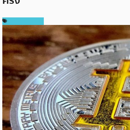
ครั้ง
ข่าว Bitcoin Cash