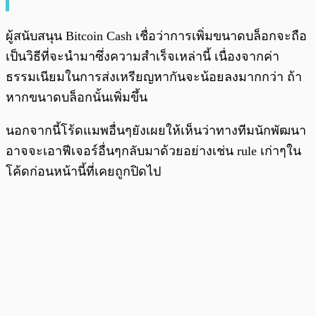
ผู้สนับสนุน Bitcoin Cash เชื่อว่าการเพิ่มขนาดบล็อกจะถือ
เป็นวิธีที่จะนำมาซึ่งความสำเร็จเหล่านี้ เนื่องจากค่า
ธรรมเนียมในการส่งเหรียญหากันจะน้อยลงมากกว่า ถ้า
หากขนาดบล็อกนั้นเพิ่มขึ้น
นอกจากนี้โร้ดแมพอื่นๆยังเผยให้เห็นว่าทางทีมนักพัฒนา
อาจจะเอาฟีเจอร์อื่นๆกลับมาด้วยอย่างเช่น rule เก่าๆใน
โค้ดก่อนหน้านี้ที่เคยถูกปิดไป