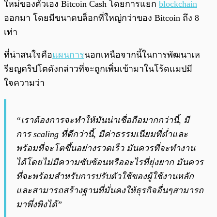
ใหม่ของตัวเอง Bitcoin Cash โดยการแยก
blockchain
ออกมา โดยมีขนาดบล็อกที่ใหญ่กว่าของ Bitcoin ถึง 8
เท่า
ที่น่าสนใจคือ
แผนการ
นอกเหนือจากนี้ในการพัฒนาเห
รียญคริปโตดังกล่าวที่จะถูกเพิ่มเข้ามาในโร้ดแมปมี
ใจความว่า
“เราต้องการจะทำให้มันน่าเชื่อถือมากกว่านี้, มี
การ scaling ที่ดีกว่านี้, มีค่าธรรมเนียมที่ต่ำและ
พร้อมที่จะโตขึ้นอย่างรวดเร็ว มันควรที่จะทำงาน
ได้โดยไม่มีความซับซ้อนหรืออะไรที่ยุ่งยาก มันควร
ที่จะพร้อมสำหรับการปรับตัวใช้ของผู้ใช้งานหลัก
และสามารถสร้างฐานที่มั่นคงให้ธุรกิจอื่นๆสามารถ
มาพึ่งพิงได้”