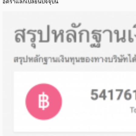
อัตราแลกเปลี่ยนปัจจุบัน