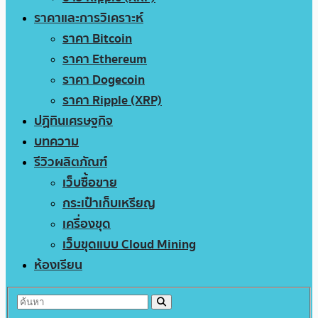
ราคาและการวิเคราะห์
ราคา Bitcoin
ราคา Ethereum
ราคา Dogecoin
ราคา Ripple (XRP)
ปฏิทินเศรษฐกิจ
บทความ
รีวิวผลิตภัณฑ์
เว็บซื้อขาย
กระเป๋าเก็บเหรียญ
เครื่องขุด
เว็บขุดแบบ Cloud Mining
ห้องเรียน