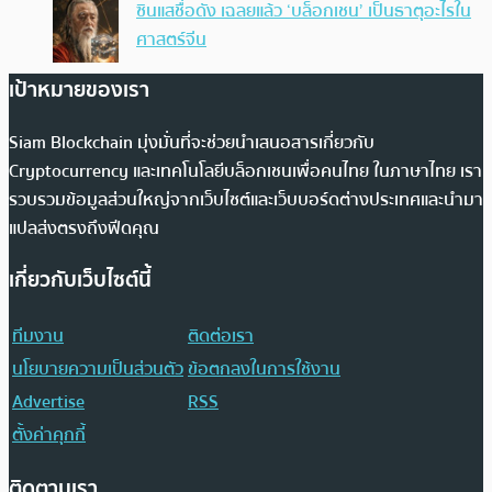
ซินแสชื่อดัง เฉลยแล้ว ‘บล็อกเชน’ เป็นธาตุอะไรใน
ศาสตร์จีน
เป้าหมายของเรา
Siam Blockchain มุ่งมั่นที่จะช่วยนำเสนอสารเกี่ยวกับ
Cryptocurrency และเทคโนโลยีบล็อกเชนเพื่อคนไทย ในภาษาไทย เรา
รวบรวมข้อมูลส่วนใหญ่จากเว็บไซต์และเว็บบอร์ดต่างประเทศและนำมา
แปลส่งตรงถึงฟีดคุณ
เกี่ยวกับเว็บไซต์นี้
ทีมงาน
ติดต่อเรา
นโยบายความเป็นส่วนตัว
ข้อตกลงในการใช้งาน
Advertise
RSS
ตั้งค่าคุกกี้
ติดตามเรา