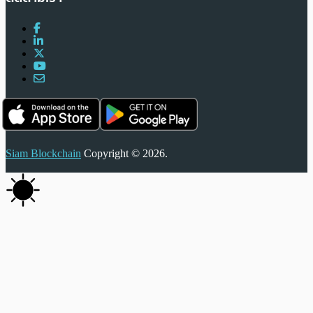
Siam Blockchain
Copyright © 2026.