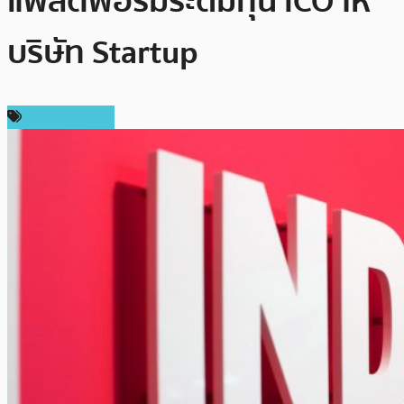
แพลตฟอร์มระดมทุน ICO ให้
บริษัท Startup
การลงทุน ICO