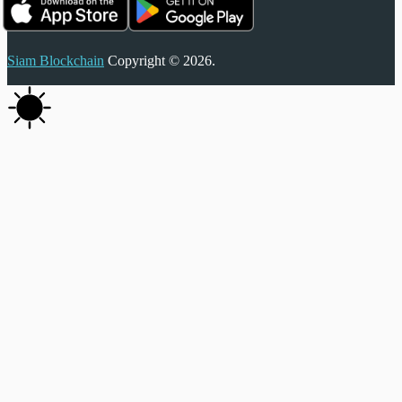
Siam Blockchain
Copyright © 2026.