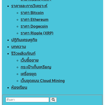
ราคาและการวิเคราะห์
ราคา Bitcoin
ราคา Ethereum
ราคา Dogecoin
ราคา Ripple (XRP)
ปฏิทินเศรษฐกิจ
บทความ
รีวิวผลิตภัณฑ์
เว็บซื้อขาย
กระเป๋าเก็บเหรียญ
เครื่องขุด
เว็บขุดแบบ Cloud Mining
ห้องเรียน