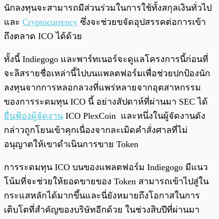
นักลงทุนจะสามารถมีส่วนร่วมในการใช้ทั้งสกุลเงินทั่วไป
และ
Cryptocurrency
ซึ่งจะช่วยขจัดอุปสรรคต่อการเข้า
ถึงตลาด ICO ได้ด้วย
ทั้งนี้ Indiegogo และพาร์ทเนอร์จะดูแลโครงการนี้ก่อนที่
จะลิสรายชื่อเหล่านี้ไปบนแพลตฟอร์มเพื่อช่วยปกป้องนัก
ลงทุนจากการหลอกลวงที่แพร่หลายจากอุตสาหกรรม
ของการระดมทุน ICO นี้ อย่างสัปดาห์ที่ผ่านมา SEC ได้
ยื่นฟ้องผู้จัดงาน
ICO PlexCoin และหนึ่งในผู้จัดงานดัง
กล่าวถูกโยนเข้าคุกเนื่องจากละเมิดคำสั่งศาลที่ไม่
อนุญาตให้เขาดำเนินการขาย Token
การระดมทุน ICO บนของแพลตฟอร์ม Indiegogo มีแนว
โน้มที่จะช่วยให้ยอดขายของ Token สามารถเข้าไปสู่ใน
กระแสหลักได้มากขึ้นและนี่ยังหมายถึงโอกาสในการ
เติบโตที่สำคัญของบริษัทอีกด้วย ในช่วงสิบปีที่ผ่านมา