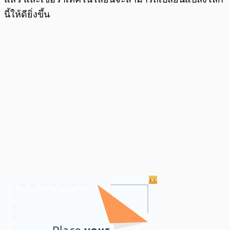
นี้ให้ดียิ่งขึ้น